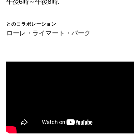
寄付
午後6時～午後8時.
とのコラボレーション
ローレ・ライマート・パーク