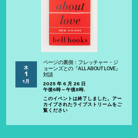
ページの裏側：フレッチャー・ジ
木
ョーンズとの『ALL ABOUT LOVE』
1
対談
1月
2025 年 6 月 26 日
午後6時～午後8時.
このイベントは終了しました。アー
カイブされたライブストリームをご
覧ください