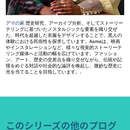
アマの家
歴史研究、アーカイブ分析、そしてストーリー
テリングに基づいたノスタルジックな要素を織り交ぜ
た、時代を超越した衣服をデザインすることで、黒人の
体験における民俗性を探求しています。Aamaは、映画
やインスタレーションなど、様々な視覚的ストーリーテ
リング媒体へと活動の幅を広げています。ファッショ
ン、アート、歴史の交差点を織り交ぜながら、伝統や記
憶をめぐる対話や社会的な論評を喚起し、微妙な歴史に
光を当てることを目指しています。.
このシリーズの他のプログ