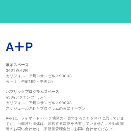
展示スペース
3401 W.43位
カリフォルニア州ロサンゼルス90008
火～土：午前11時～午後5時
パブリックプログラムスペース
4334デグナンブールバード
カリフォルニア州ロサンゼルス90008
スケジュールされたプログラムのみにオープン
A+P は、ライマート パーク地区の一員であることを誇りに思っていま
すが、当非営利団体は、運営する建物を所有していません。不動産関
連のお問い合わせは、不動産管理会社にお問い合わせください。