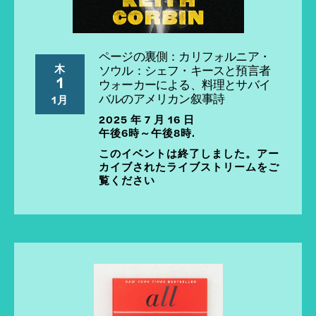
ページの裏側：カリフォルニア・
木
ソウル：シェフ・キースと預言者
1
ウォーカーによる、料理とサバイ
バルのアメリカン叙事詩
1月
2025 年 7 月 16 日
午後6時～午後8時.
このイベントは終了しました。アー
カイブされたライブストリームをご
覧ください