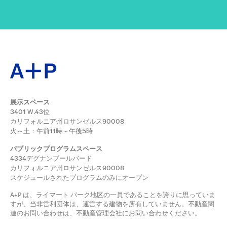
展示スペース
3401 W.43位
カリフォルニア州ロサンゼルス90008
火～土：午前11時～午後5時
パブリックプログラムスペース
4334デグナンブールバード
カリフォルニア州ロサンゼルス90008
スケジュールされたプログラムのみにオープン
A+P は、ライマート パーク地区の一員であることを誇りに思っていま
すが、当非営利団体は、運営する建物を所有していません。不動産関
連のお問い合わせは、不動産管理会社にお問い合わせください。