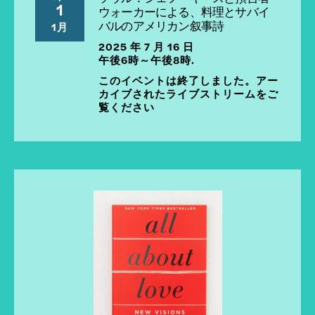
1
ウォーカーによる、料理とサバイ
バルのアメリカン叙事詩
1月
2025 年 7 月 16 日
午後6時～午後8時.
このイベントは終了しました。アー
カイブされたライブストリームをご
覧ください