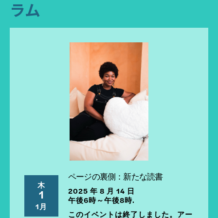
ラム
ページの裏側：新たな読書
木
2025 年 8 月 14 日
1
午後6時～午後8時.
1月
このイベントは終了しました。アー