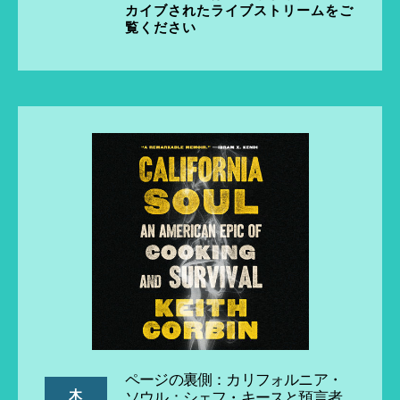
カイブされたライブストリームをご
覧ください
ページの裏側：カリフォルニア・
木
ソウル：シェフ・キースと預言者