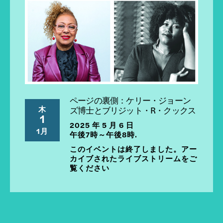
ページの裏側：ケリー・ジョーン
木
ズ博士とブリジット・R・クックス
1
2025 年 5 月 6 日
1月
午後7時～午後8時.
このイベントは終了しました。アー
カイブされたライブストリームをご
覧ください