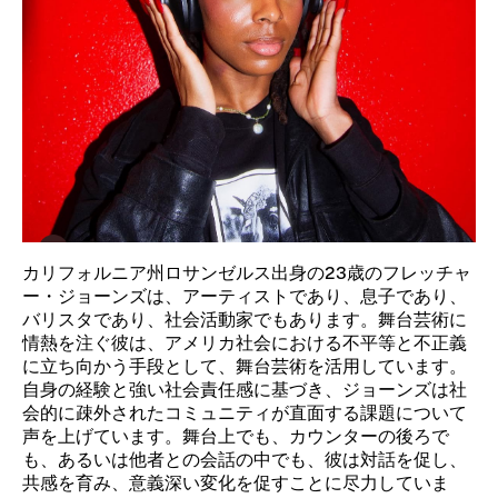
カリフォルニア州ロサンゼルス出身の23歳のフレッチャ
ー・ジョーンズは、アーティストであり、息子であり、
バリスタであり、社会活動家でもあります。舞台芸術に
情熱を注ぐ彼は、アメリカ社会における不平等と不正義
に立ち向かう手段として、舞台芸術を活用しています。
自身の経験と強い社会責任感に基づき、ジョーンズは社
会的に疎外されたコミュニティが直面する課題について
声を上げています。舞台上でも、カウンターの後ろで
も、あるいは他者との会話の中でも、彼は対話を促し、
共感を育み、意義深い変化を促すことに尽力していま