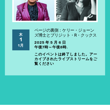
ページの裏側：ケリー・ジョーン
木
ズ博士とブリジット・R・クックス
1
2025 年 5 月 6 日
1月
午後7時～午後8時.
このイベントは終了しました。アー
カイブされたライブストリームをご
覧ください