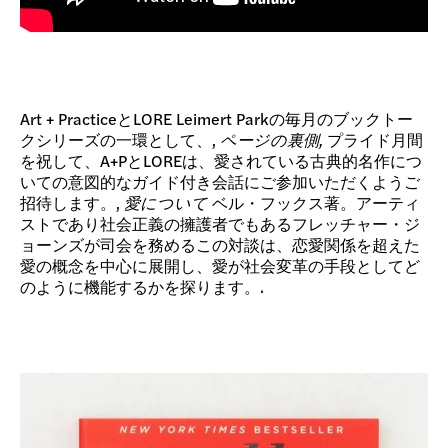
Art + PracticeとLORE Leimert Parkの毎月のブックトー
クシリーズの一環として、,
ページの裏側,
プライド月間
を祝して、A+PとLOREは、愛されている古典的名作につ
いての意図的なガイド付き会話にご参加いただくようご
招待します。,
愛について
ベル・フックス著。アーティ
ストであり社会正義の擁護者でもあるフレッチャー・ジ
ョーンズが司会を務めるこの対談は、恋愛関係を超えた
愛の概念を中心に展開し、愛が社会変革の手段としてど
のように機能するかを探ります。.