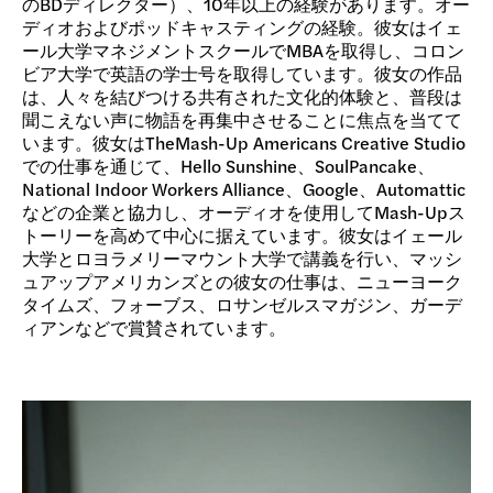
のBDディレクター）、10年以上の経験があります。オー
ディオおよびポッドキャスティングの経験。彼女はイェ
ール大学マネジメントスクールでMBAを取得し、コロン
ビア大学で英語の学士号を取得しています。彼女の作品
は、人々を結びつける共有された文化的体験と、普段は
聞こえない声に物語を再集中させることに焦点を当てて
います。彼女はTheMash-Up Americans Creative Studio
での仕事を通じて、Hello Sunshine、SoulPancake、
National Indoor Workers Alliance、Google、Automattic
などの企業と協力し、オーディオを使用してMash-Upス
トーリーを高めて中心に据えています。彼女はイェール
大学とロヨラメリーマウント大学で講義を行い、マッシ
ュアップアメリカンズとの彼女の仕事は、ニューヨーク
タイムズ、フォーブス、ロサンゼルスマガジン、ガーデ
ィアンなどで賞賛されています。