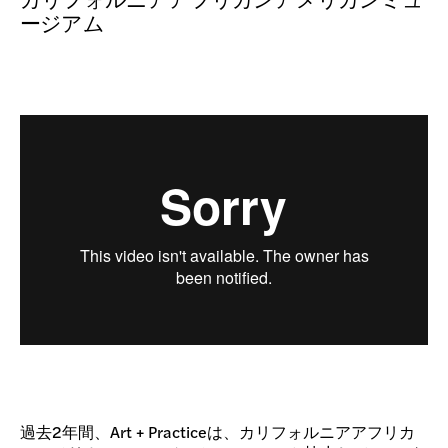
寄付
ージアム
過去2年間、Art + Practiceは、カリフォルニアアフリカ