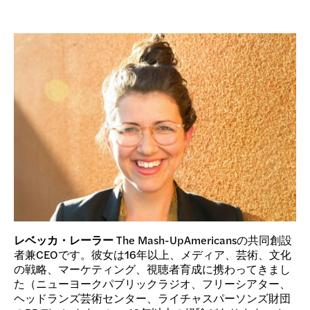
レベッカ・レーラー
The Mash-UpAmericansの共同創設
者兼CEOです。彼女は16年以上、メディア、芸術、文化
の戦略、マーケティング、視聴者育成に携わってきまし
た（ニューヨークパブリックラジオ、フリーシアター、
ヘッドランズ芸術センター、ライチャスパーソンズ財団