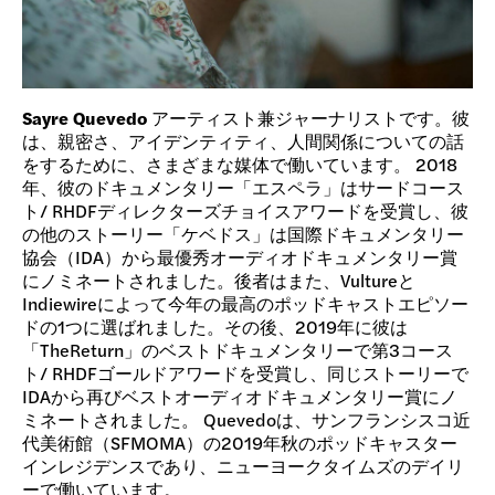
Sayre Quevedo
アーティスト兼ジャーナリストです。彼
は、親密さ、アイデンティティ、人間関係についての話
をするために、さまざまな媒体で働いています。 2018
年、彼のドキュメンタリー「エスペラ」はサードコース
ト/ RHDFディレクターズチョイスアワードを受賞し、彼
の他のストーリー「ケベドス」は国際ドキュメンタリー
協会（IDA）から最優秀オーディオドキュメンタリー賞
にノミネートされました。後者はまた、Vultureと
Indiewireによって今年の最高のポッドキャストエピソー
ドの1つに選ばれました。その後、2019年に彼は
「TheReturn」のベストドキュメンタリーで第3コース
ト/ RHDFゴールドアワードを受賞し、同じストーリーで
IDAから再びベストオーディオドキュメンタリー賞にノ
ミネートされました。 Quevedoは、サンフランシスコ近
代美術館（SFMOMA）の2019年秋のポッドキャスター
インレジデンスであり、ニューヨークタイムズのデイリ
ーで働いています。