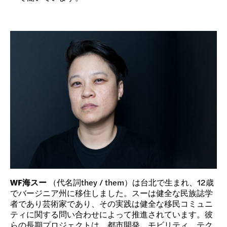
WF海スー
（代名詞they / them）は台北で生まれ、12歳
でバージニア州に移住しました。スーは健全な民族誌学
者であり芸術家であり、その実践は健全な移民コミュニ
ティに関する問い合わせによって推進されています。彼
らの長期プロジェクトは、都市開発、モビリティ、テク