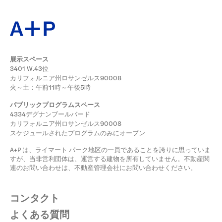
展示スペース
3401 W.43位
カリフォルニア州ロサンゼルス90008
火～土：午前11時～午後5時
パブリックプログラムスペース
4334デグナンブールバード
カリフォルニア州ロサンゼルス90008
スケジュールされたプログラムのみにオープン
A+P は、ライマート パーク地区の一員であることを誇りに思っていま
すが、当非営利団体は、運営する建物を所有していません。不動産関
連のお問い合わせは、不動産管理会社にお問い合わせください。
コンタクト
よくある質問