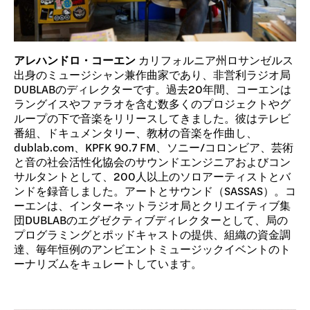
アレハンドロ・コーエン
カリフォルニア州ロサンゼルス
出身のミュージシャン兼作曲家であり、非営利ラジオ局
DUBLABのディレクターです。過去20年間、コーエンは
ラングイスやファラオを含む数多くのプロジェクトやグ
ループの下で音楽をリリースしてきました。彼はテレビ
番組、ドキュメンタリー、教材の音楽を作曲し、
dublab.com、KPFK 90.7 FM、ソニー/コロンビア、芸術
と音の社会活性化協会のサウンドエンジニアおよびコン
サルタントとして、200人以上のソロアーティストとバ
ンドを録音しました。アートとサウンド（SASSAS）。コ
ーエンは、インターネットラジオ局とクリエイティブ集
団DUBLABのエグゼクティブディレクターとして、局の
プログラミングとポッドキャストの提供、組織の資金調
達、毎年恒例のアンビエントミュージックイベントのト
ーナリズムをキュレートしています。