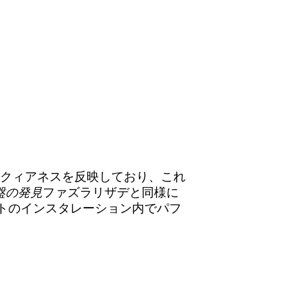
密さ、クィアネスを反映しており、これ
盤の発見
ファズラリザデと同様に
アーティストのインスタレーション内でパフ