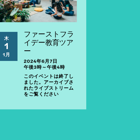
ファーストフラ
木
イデー教育ツア
1
ー
1月
2024年6月7日
午後3時～午後4時
このイベントは終了し
ました。アーカイブさ
れたライブストリーム
をご覧ください