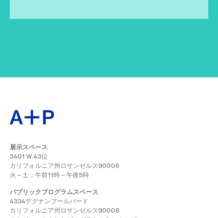
展示スペース
3401 W.43位
カリフォルニア州ロサンゼルス90008
火～土：午前11時～午後5時
パブリックプログラムスペース
4334デグナンブールバード
カリフォルニア州ロサンゼルス90008