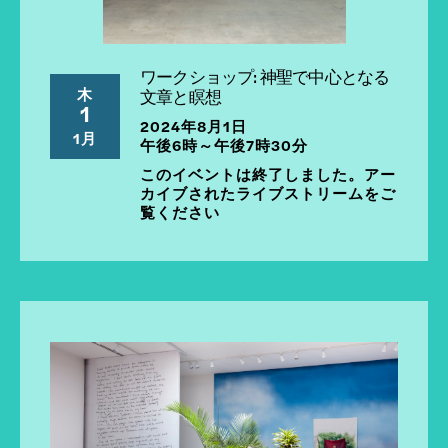
ワークショップ: 神聖で中心となる
木
文章と瞑想
1
2024年8月1日
1月
午後6時～午後7時30分
このイベントは終了しました。アー
カイブされたライブストリームをご
覧ください