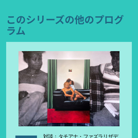
このシリーズの他のプログ
ラム
対談：タチアナ・ファズラリザデ