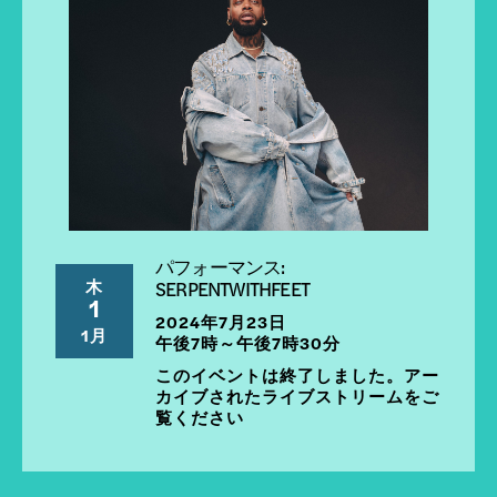
パフォーマンス:
木
SERPENTWITHFEET
1
2024年7月23日
1月
午後7時～午後7時30分
このイベントは終了しました。アー
カイブされたライブストリームをご
覧ください