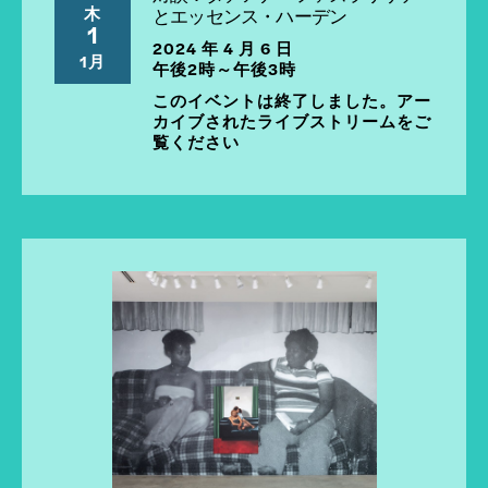
木
とエッセンス・ハーデン
1
2024 年 4 月 6 日
1月
午後2時～午後3時
このイベントは終了しました。アー
カイブされたライブストリームをご
覧ください