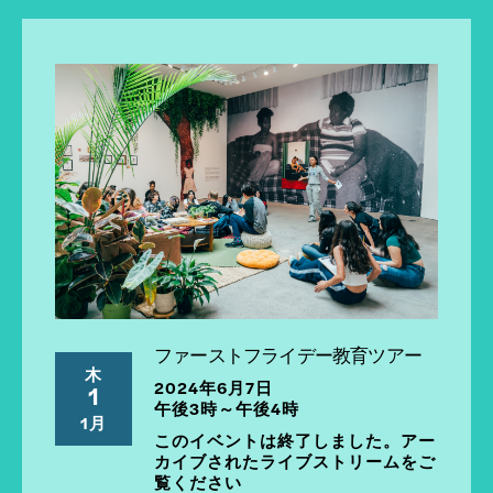
ファーストフライデー教育ツアー
木
2024年6月7日
1
午後3時～午後4時
1月
このイベントは終了しました。アー
カイブされたライブストリームをご
覧ください