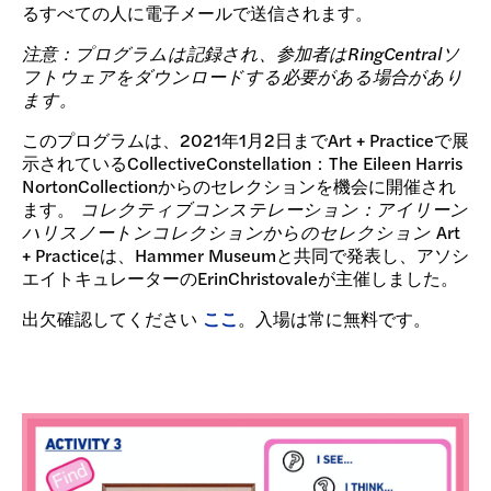
るすべての人に電子メールで送信されます。
注意：プログラムは記録され、参加者はRingCentralソ
フトウェアをダウンロードする必要がある場合があり
ます。
このプログラムは、2021年1月2日までArt + Practiceで展
示されているCollectiveConstellation：The Eileen Harris
NortonCollectionからのセレクションを機会に開催され
ます。
コレクティブコンステレーション：アイリーン
ハリスノートンコレクションからのセレクション
Art
+ Practiceは、Hammer Museumと共同で発表し、アソシ
エイトキュレーターのErinChristovaleが主催しました。
出欠確認してください
ここ
。入場は常に無料です。