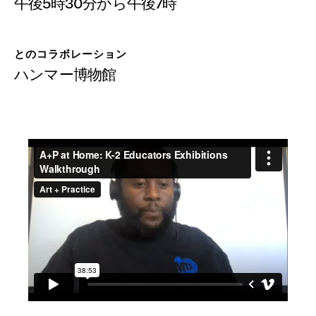
寄付
午後5時30分から午後7時
とのコラボレーション
ハンマー博物館