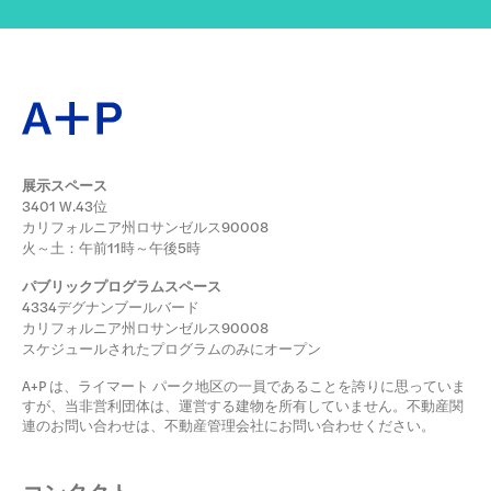
展示スペース
3401 W.43位
カリフォルニア州ロサンゼルス90008
火～土：午前11時～午後5時
パブリックプログラムスペース
4334デグナンブールバード
カリフォルニア州ロサンゼルス90008
スケジュールされたプログラムのみにオープン
A+P は、ライマート パーク地区の一員であることを誇りに思っていま
すが、当非営利団体は、運営する建物を所有していません。不動産関
連のお問い合わせは、不動産管理会社にお問い合わせください。