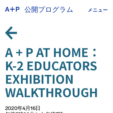
公開プログラム
メニュー
約
ENGLISH
教育
ESPAÑOL
青少年の育成
A + P AT HOME：
普通话
K-2 EDUCATORS
展示会
EXHIBITION
公開プログラム
日本語
WALKTHROUGH
アーカイブ
2020年4月16日