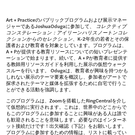
Art + Practiceのパブリックプログラムおよび展示マネー
ジャーであるJoshuaOdugaに参加して、
コレクティブ
コンステレーション：アイリーンハリスノートンコレ
クションからのセレクション
、K-2年生の若者とその保
護者および教育者を対象としています。プログラムは、
A + Pが提供する教育リソースについての短いプレゼンテ
ーションで始まります。続いて、A + Pが教育者に提供す
る教師用リソースガイドを利用した展示の仮想ウォーク
スルーを行います。 Odugaは、教育者が興味を持つかも
しれない展示のテーマ要素を概説し、参加者がアートで
探求されたテーマと媒体を拡張するために自宅で行うこ
とができる活動を強調します。
このプログラムは、Zoomを搭載したRingCentralを介し
て仮想的に実行されます。これは、世界中のどこからで
もこのプログラムに参加することに興味がある人は誰で
も歓迎されることを意味します。必要なのはインターネ
ット接続だけです！出欠確認（下記）をお願いします。
プログラムに参加するための情報は、リストに載ってい