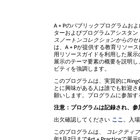
寄付
A + Pのパブリックプログラムおよ
ターおよびプログラムアシスタントで
スノートンコレクションからのセ
は、A + Pが提供する教育リソ
用リソースガイドを利用した展示の仮
展示のテーマ要素の概要を説明し
ビティを強調します。
このプログラムは、実質的にRin
とに興味がある人は誰でも歓迎さ
願いします。プログラムに参加す
注意：プログラムは記録され、参加
出欠確認してください
ここ
。入場
このプログラムは、
コレクティブ
年1月2日までArt + Practiceで展