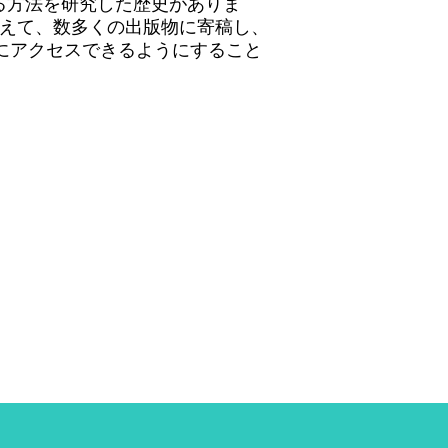
る方法を研究した歴史がありま
とに加えて、数多くの出版物に寄稿し、
Jにアクセスできるようにすること