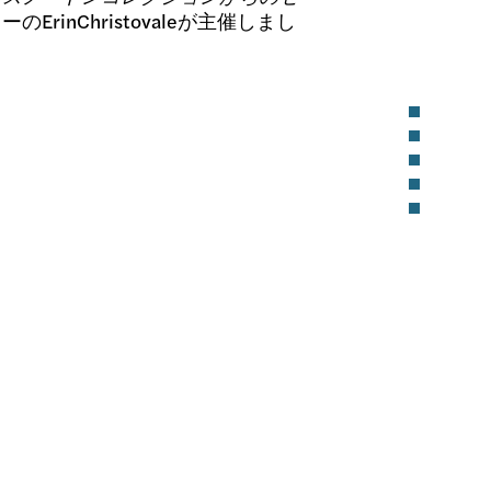
のErinChristovaleが主催しまし