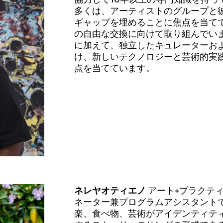
多くは、アーティストのグループと
ギャップを埋めることに焦点を当て
の自由な交換に向けて取り組んでいます。 
に加えて、独立したキュレーターお
け、新しいテクノロジーと芸術的実
点を当てています。
ネレヤオティエノ
アート+プラクテ
ネーター兼プログラムアシスタント
楽、食べ物、芸術がアイデンティテ