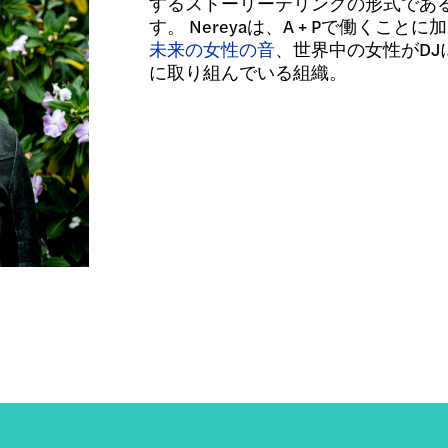
するストーリーテリングの形式であ
す。 Nereyaは、A + Pで働くこ
未来の女性の音
、世界中の女性がD
に取り組んでいる組織。