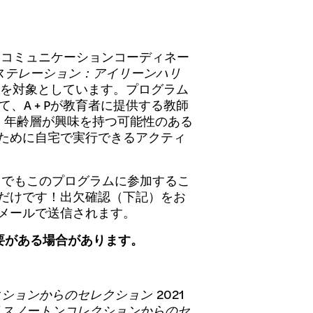
Pの元コミュニケーションコーディネー
ステレーション：アイリーンハリ
者を対象としています。プログラム
、A + Pが教育者に提供する教師
aは、年齢層が興味を持つ可能性のある
ために自宅で実行できるアクティ
からでもこのプログラムに参加するこ
だけです！出欠確認（下記）をお
メールで送信されます。
必要がある場合があります。
クションからのセレクション
2021
リスノートンコレクションからのセ