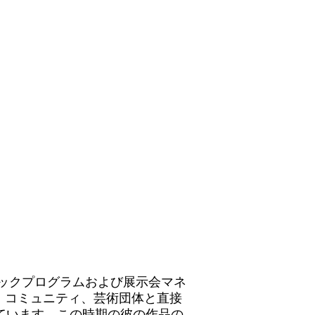
ブリックプログラムおよび展示会マネ
、コミュニティ、芸術団体と直接
ています。この時期の彼の作品の