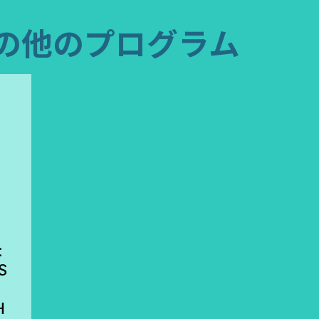
の他のプログラム
：
S
H