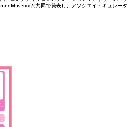
は、Hammer Museumと共同で発表し、アソシエイトキュレーター