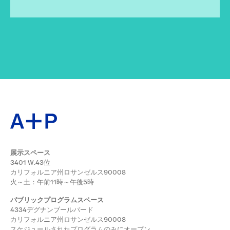
展示スペース
3401 W.43位
カリフォルニア州ロサンゼルス90008
火～土：午前11時～午後5時
パブリックプログラムスペース
4334デグナンブールバード
カリフォルニア州ロサンゼルス90008
スケジュールされたプログラムのみにオープン