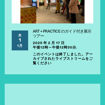
ART + PRACTICE のガイド付き展示
木
ツアー
1
2025 年 2 月 17 日
1月
午後12時～午後12時30分.
このイベントは終了しました。アー
カイブされたライブストリームをご
覧ください