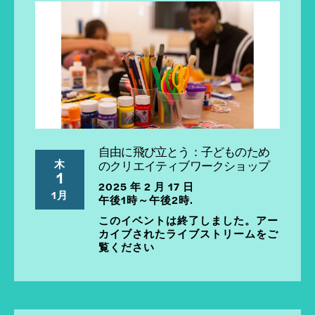
自由に飛び立とう：子どものため
木
のクリエイティブワークショップ
1
2025 年 2 月 17 日
1月
午後1時～午後2時.
このイベントは終了しました。アー
カイブされたライブストリームをご
覧ください