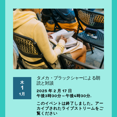
タメカ・ブラックシャーによる朗
木
読と対談
1
2025 年 2 月 17 日
1月
午後3時30分～午後4時30分.
このイベントは終了しました。アー
カイブされたライブストリームをご
覧ください