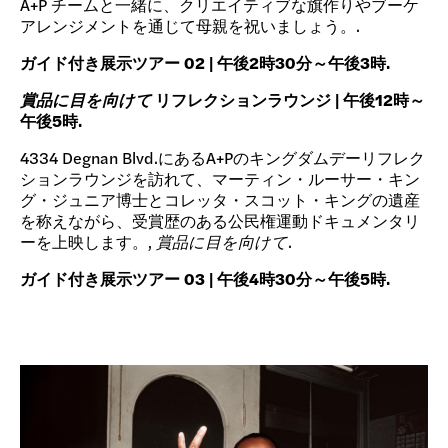
A+P チームと一緒に、クリエイティブな旗作りやブーケ
アレンジメントを通じて母親を祝いましょう。.
ガイド付き展示ツアー 02 | 午後2時30分～午後3時.
賞品に目を向けて
リフレクションラウンジ | 午後12時～
午後5時.
4334 Degnan Blvd.にあるA+Pのキングダムデーリフレク
ションラウンジを訪れて、マーティン・ルーサー・キン
グ・ジュニア博士とコレッタ・スコット・キングの遺産
を称えながら、受賞歴のある公民権運動ドキュメンタリ
ーを上映します。,
賞品に目を向けて
.
ガイド付き展示ツアー 03 | 午後4時30分～午後5時.