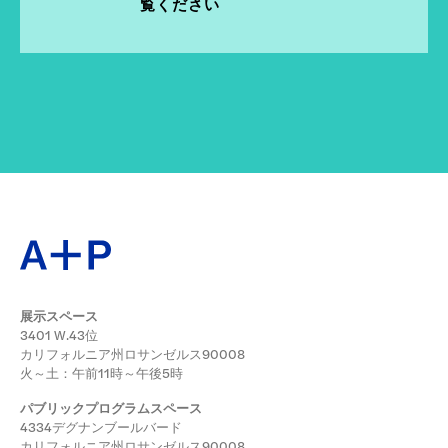
覧ください
展示スペース
3401 W.43位
カリフォルニア州ロサンゼルス90008
火～土：午前11時～午後5時
パブリックプログラムスペース
4334デグナンブールバード
カリフォルニア州ロサンゼルス90008