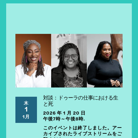
対談：ドゥーラの仕事における生
木
と死
1
2026 年 1 月 20 日
1月
午後7時～午後8時.
このイベントは終了しました。アー
カイブされたライブストリームをご