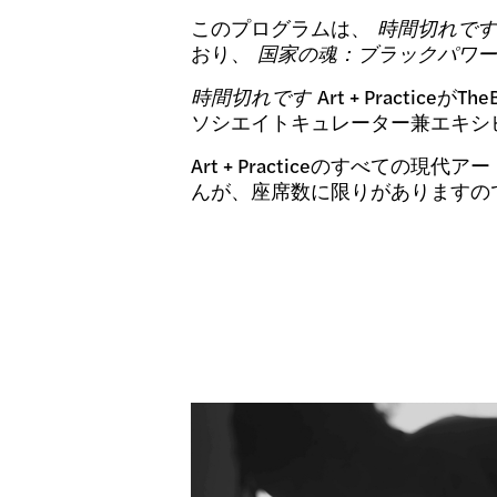
このプログラムは、
時間切れです
おり、
国家の魂：ブラックパワーの時
時間切れです
Art + Practic
ソシエイトキュレーター兼エキシビ
Art + Practiceのすべ
んが、座席数に限りがありますの