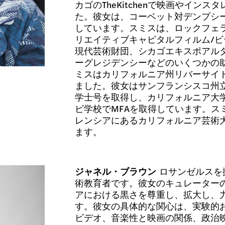
カゴのTheKitchenで映画やイン
た。彼女は、コーベット対デンプシー
しています。スミスは、ロックフェ
リエイティブキャピタルフィルム/ビ
現代芸術財団、シカゴエキスポアル
ーグレジデンシーなどのいくつかの
ミスはカリフォルニア州リバーサイ
ました。彼女はサンフランシスコ州
学士号を取得し、カリフォルニア大
ビ学校でMFAを取得しています。ス
レンシアにあるカリフォルニア芸術大学
ます。
ジャネル・ブラウン
ロサンゼルスを
術教育者です。彼女のキュレーター
アにおける黒さを尊重し、拡大し、
す。彼女の具体的な関心は、実験的
ビデオ、音楽性と映画の関係、政治