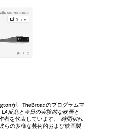
ingtonが、TheBroadのプログラムマ
LA反乱と今日の実験的な映画と
作者を代表しています。
時間切れ
彼らの多様な芸術的および映画製