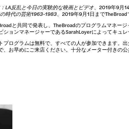
：LA反乱と今日の実験的な映画とビデオ
、2019年9月14
代の芸術1963-1983
、2019年9月1日までTheBr
eがTheBroadと共同で発表し、TheBroadのプログラムマネージ
ションマネージャーであるSarahLoyerによってキュ
ての現代アートプログラムは無料で、すべての人が参加できます
で、お早めにご来店ください。十分なメーター付きの公