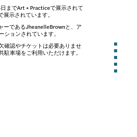
日までArt + Practiceで展示されて
oadで展示されています。
ャーであるJheanelleBrownと、ア
レーションされています。
。出欠確認やチケットは必要ありませ
共駐車場をご利用いただけます。