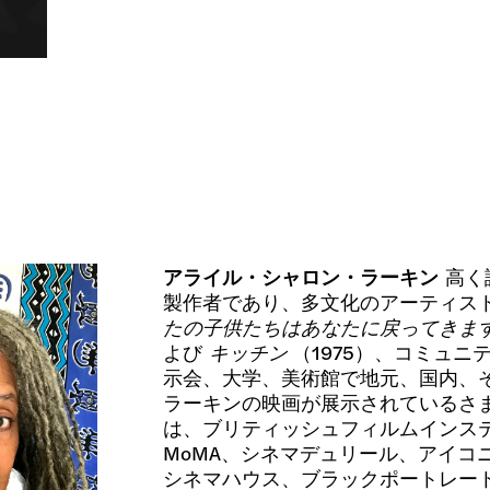
アライル・シャロン・ラーキン
高く評
製作者であり、多文化のアーティス
たの子供たちはあなたに戻ってきま
よび
キッチン
（1975）、コミュ
示会、大学、美術館で地元、国内、
ラーキンの映画が展示されているさ
は、ブリティッシュフィルムインスティテ
MoMA、シネマデュリール、アイコ
シネマハウス、ブラックポートレート