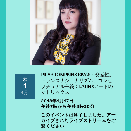
PILAR TOMPKINS RIVAS：交差性、
木
トランスナショナリズム、コンセ
1
プチュアル主義：LATINXアートの
マトリックス
1月
2018年1月17日
午後7時から午後8時30分
このイベントは終了しました。アー
カイブされたライブストリームをご
覧ください