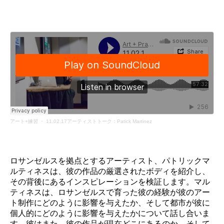
寄付
アート+練習
・
11.02.17アーティストトーク：Patick Martinez
ロサンゼルスを拠点とするアーティスト、パトリックマ
ルティネスは、彼の作品の厳選されたボディを紹介し、
その背後にあるインスピレーションを検証します。マル
ティネスは、ロサンゼルスで育った彼の経験が彼のアー
ト制作にどのように影響を与えたか、そして都市が彼に
個人的にどのように影響を与えたかについて話し合いま
す。彼はまた、彼の作品が現在どこにあるのか、そして