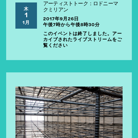
アーティストトーク：ロドニーマ
木
クミリアン
1
2017年9月26日
1月
午後7時から午後8時30分
このイベントは終了しました。アー
カイブされたライブストリームをご
覧ください