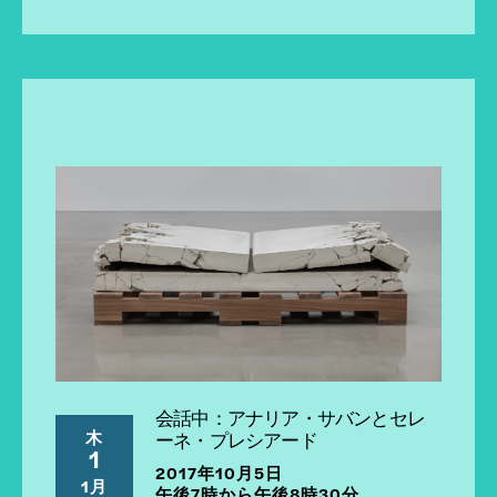
会話中：アナリア・サバンとセレ
木
ーネ・プレシアード
1
2017年10月5日
1月
午後7時から午後8時30分