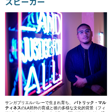
スピーカー
サンガブリエルバレーで生まれ育ち、
パトリック・マル
ティネス
のLA郊外の育成と彼の多様な文化的背景（フィ