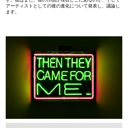
アーティストとしての彼の進化について発表し、議論し
ます。