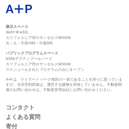
展示スペース
3401 W.43位
カリフォルニア州ロサンゼルス90008
火～土：午前11時～午後5時
パブリックプログラムスペース
4334デグナンブールバード
カリフォルニア州ロサンゼルス90008
スケジュールされたプログラムのみにオープン
A+P は、ライマート パーク地区の一員であることを誇りに思っていま
すが、当非営利団体は、運営する建物を所有していません。不動産関
連のお問い合わせは、不動産管理会社にお問い合わせください。
コンタクト
よくある質問
寄付