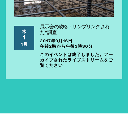
展示会の攻略：サンプリングされ
木
たY調査
1
2017年9月16日
1月
午後2時から午後3時30分
このイベントは終了しました。アー
カイブされたライブストリームをご
覧ください