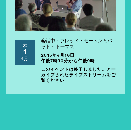
会話中：フレッド・モートンとパ
木
ット・トーマス
1
2015年4月16日
1月
午後7時30分から午後9時
このイベントは終了しました。アー
カイブされたライブストリームをご
覧ください