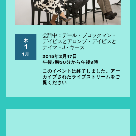
会話中：デール・ブロックマン・
木
デイビスとアロンゾ・デイビスと
1
ナイマ・J・キース
1月
2015年2月17日
午後7時30分から午後9時
このイベントは終了しました。アー
カイブされたライブストリームをご
覧ください