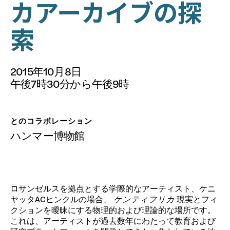
寄付
カアーカイブの探
索
2015年10月8日
午後7時30分から午後9時
とのコラボレーション
ハンマー博物館
ロサンゼルスを拠点とする学際的なアーティスト、ケニ
ヤッタACヒンクルの場合、
ケンティフリカ
現実とフィ
クションを曖昧にする物理的および理論的な場所です。
これは、アーティストが過去数年にわたって教育および