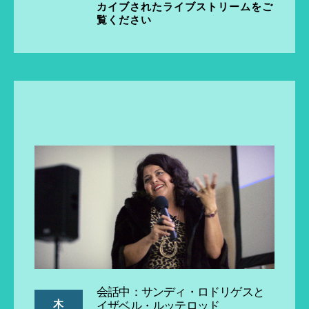
カイブされたライブストリームをご
覧ください
会話中：サンディ・ロドリゲスと
木
イザベル・ルッテロッド