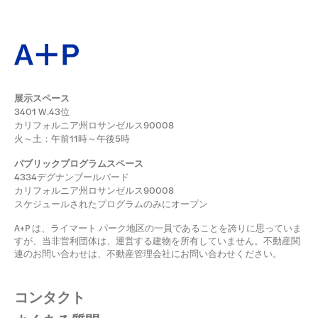
展示スペース
3401 W.43位
カリフォルニア州ロサンゼルス90008
火～土：午前11時～午後5時
パブリックプログラムスペース
4334デグナンブールバード
カリフォルニア州ロサンゼルス90008
スケジュールされたプログラムのみにオープン
A+P は、ライマート パーク地区の一員であることを誇りに思っていま
すが、当非営利団体は、運営する建物を所有していません。不動産関
連のお問い合わせは、不動産管理会社にお問い合わせください。
コンタクト