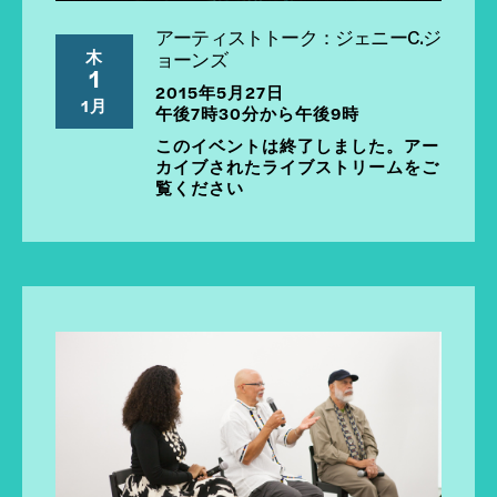
アーティストトーク：ジェニーC.ジ
木
ョーンズ
1
2015年5月27日
1月
午後7時30分から午後9時
このイベントは終了しました。アー
カイブされたライブストリームをご
覧ください