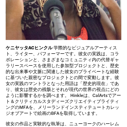
ケニヤッタACヒンクル
学際的なビジュアルアーティス
ト、ライター、パフォーマーです。彼女の実践は、コラ
ボレーションと、さまざまなコミュニティ内の代替ギャ
ラリースペースを使用した参加型プロジェクトと、歴史
的な出来事や文脈に関連した彼女のプライベートな経験
に基づいた親密なプロジェクトとの間で変動します。彼
女の実践のマントラとなった用語は「歴史的現在」であ
り、彼女は歴史の残骸とそれが現代の世界の視点にどの
ように影響するかを調べます。 Hinkleは、CalArtsでアー
ト＆クリティカルスタディーズクリエイティブライティ
ングのMFAを、メリーランドインスティテュートカレッ
ジオブアートで絵画のBFAを取得しています。
彼女の作品と実験的な執筆は、ニューヨークのハーレム