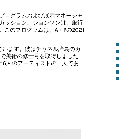
ceの公開プログラムおよび展示マネージャ
ィスカッション。ジョンソンは、旅行
プログラムは、A + Pの2021
としています。彼はチャネル諸島のカ
トで美術の修士号を取得しました
16人のアーティストの一人であ