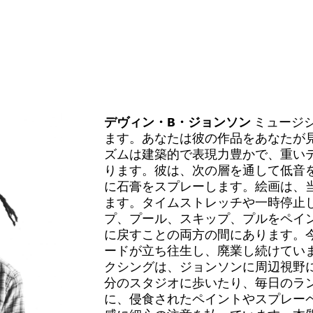
デヴィン・B・ジョンソン
ミュージ
ます。あなたは彼の作品をあなたが
ズムは建築的で表現力豊かで、重い
ります。彼は、次の層を通して低音
に石膏をスプレーします。絵画は、
ます。タイムストレッチや一時停止し
プ、プール、スキップ、プルをペイ
に戻すことの両方の間にあります。
ードが立ち往生し、廃業し続けてい
クシングは、ジョンソンに周辺視野
分のスタジオに歩いたり、毎日のラ
に、侵食されたペイントやスプレー