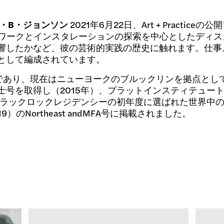
・B・ジョンソン
2021年6月22日、Art + Practi
のアートワークとインスタレーションの探索を中心としたデ
したかなど、彼の芸術的実践の歴史に触れます。仕事。この
として編成されています。
LA出身の画家であり、現在はニューヨークのブルックリンを拠点
士号を取得し（2015年）、プラットインスティテュー
ブラックロックレジデンシーの初年度に選ばれた世界中の
s（2019）のNortheast andMFA号に掲載されました。