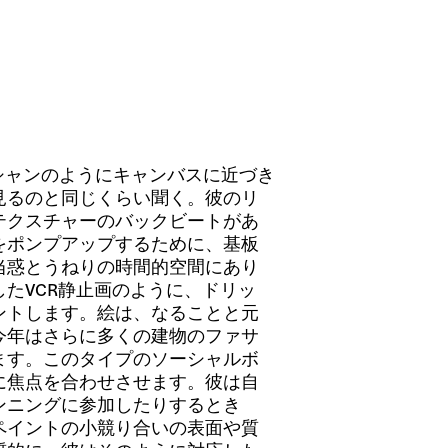
シャンのようにキャンバスに近づき
見るのと同じくらい聞く。彼のリ
テクスチャーのバックビートがあ
をポンプアップするために、基板
当惑とうねりの時間的空間にあり
たVCR静止画のように、ドリッ
ントします。絵は、なることと元
今年はさらに多くの建物のファサ
ます。このタイプのソーシャルボ
に焦点を合わせさせます。彼は自
ンニングに参加したりするとき
ペイントの小競り合いの表面や質