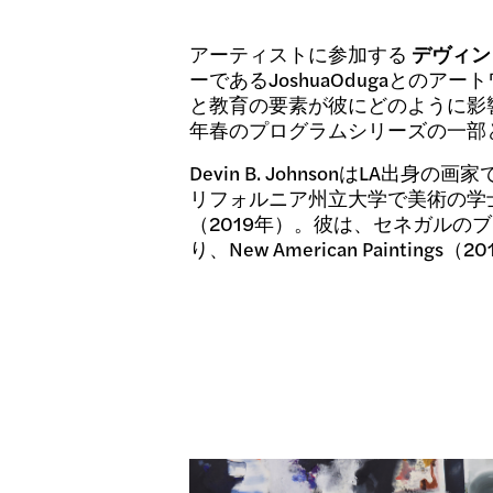
アーティストに参加する
デヴィン
ーであるJoshuaOdugaと
と教育の要素が彼にどのように影響
年春のプログラムシリーズの一部
Devin B. Johnsonは
リフォルニア州立大学で美術の学
（2019年）。彼は、セネガルの
り、New American Painting