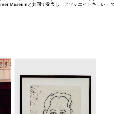
は、Hammer Museumと共同で発表し、アソシエイトキュレーター