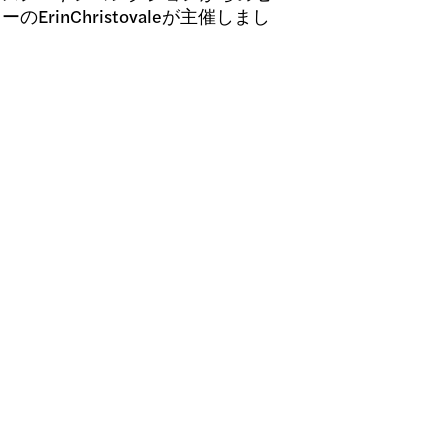
のErinChristovaleが主催しまし