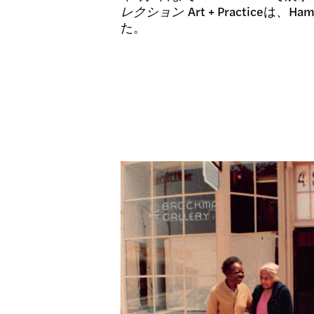
レクション
Art + Practice
た。