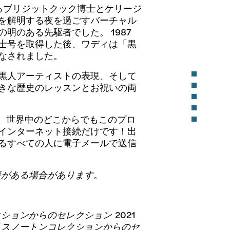
るブリジットクック博士とケリージ
を解明する夜を過ごすバーチャル
のある先駆者でした。 1987
士号を取得した後、ワディは「黒
なされました。
黒人アーティストの表現、そして
きな歴史のレッスンとお祝いの両
れは、世界中のどこからでもこのプロ
インターネット接続だけです！出
るすべての人に電子メールで送信
必要がある場合があります。
クションからのセレクション
2021
リスノートンコレクションからのセ