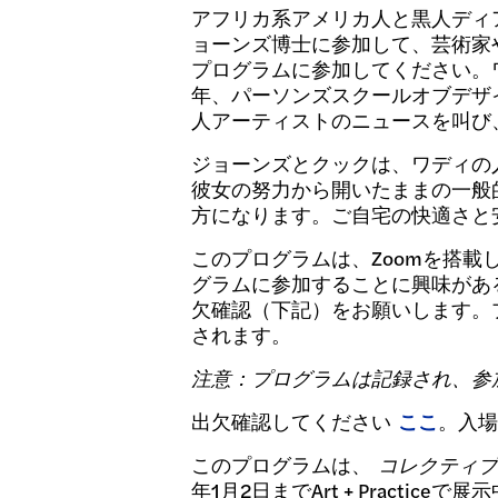
アフリカ系アメリカ人と黒人ディ
ョーンズ博士に参加して、芸術家
プログラムに参加してください。ワ
年、パーソンズスクールオブデザ
人アーティストのニュースを叫び
ジョーンズとクックは、ワディの
彼女の努力から開いたままの一般
方になります。ご自宅の快適さと
このプログラムは、Zoomを搭載し
グラムに参加することに興味があ
欠確認（下記）をお願いします。
されます。
注意：プログラムは記録され、参加者
出欠確認してください
ここ
。入場
このプログラムは、
コレクティブ
年1月2日までArt + Practiceで展