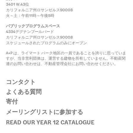
3401 W.43位
カリフォルニア州ロサンゼルス90008
火～土：午前11時～午後5時
パブリックプログラムスペース
4334デグナンブールバード
カリフォルニア州ロサンゼルス90008
スケジュールされたプログラムのみにオープン
A+P は、ライマート パーク地区の一員であることを誇りに思っていま
すが、当非営利団体は、運営する建物を所有していません。不動産関
連のお問い合わせは、不動産管理会社にお問い合わせください。
コンタクト
よくある質問
寄付
メーリングリストに参加する
READ OUR YEAR 12 CATALOGUE