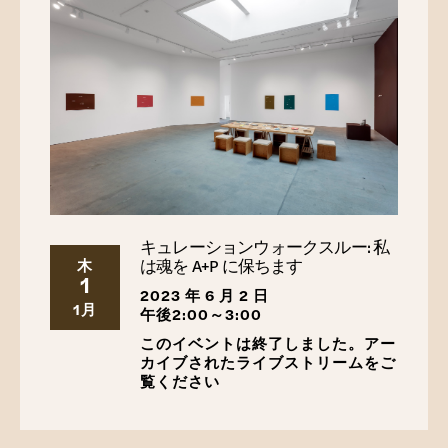
キュレーションウォークスルー: 私
は魂を A+P に保ちます
木
1
2023 年 6 月 2 日
1月
午後2:00～3:00
このイベントは終了しました。アー
カイブされたライブストリームをご
覧ください