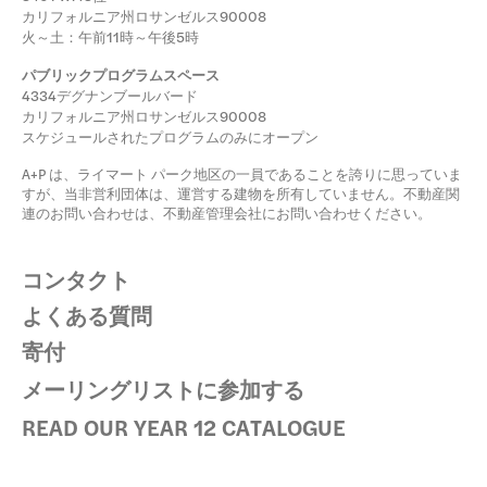
カリフォルニア州ロサンゼルス90008
火～土：午前11時～午後5時
パブリックプログラムスペース
4334デグナンブールバード
カリフォルニア州ロサンゼルス90008
スケジュールされたプログラムのみにオープン
A+P は、ライマート パーク地区の一員であることを誇りに思っていま
すが、当非営利団体は、運営する建物を所有していません。不動産関
連のお問い合わせは、不動産管理会社にお問い合わせください。
コンタクト
よくある質問
寄付
メーリングリストに参加する
READ OUR YEAR 12 CATALOGUE