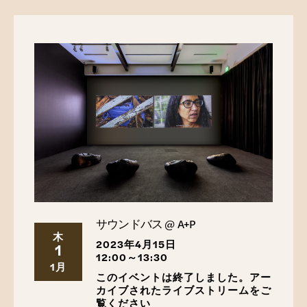
サウンドバス @ A+P
木
2023年4月15日
1
12:00～13:30
1月
このイベントは終了しました。アー
カイブされたライブストリームをご
覧ください