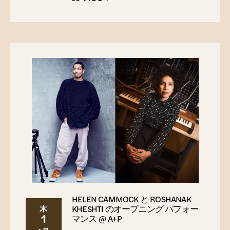
HELEN CAMMOCK と ROSHANAK
KHESHTI のオープニング パフォー
木
1
マンス @ A+P