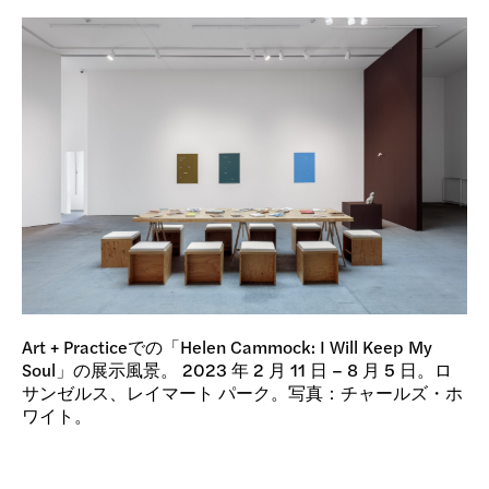
Art + Practiceでの「Helen Cammock: I Will Keep My
Soul」の展示風景。 2023 年 2 月 11 日 – 8 月 5 日。ロ
サンゼルス、レイマート パーク。写真：チャールズ・ホ
ワイト。