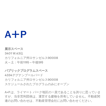
展示スペース
3401 W.43位
カリフォルニア州ロサンゼルス90008
火～土：午前11時～午後5時
パブリックプログラムスペース
4334デグナンブールバード
カリフォルニア州ロサンゼルス90008
スケジュールされたプログラムのみにオープン
A+P は、ライマート パーク地区の一員であることを誇りに思っていま
すが、当非営利団体は、運営する建物を所有していません。不動産関
連のお問い合わせは、不動産管理会社にお問い合わせください。