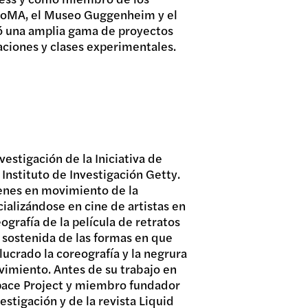
MoMA, el Museo Guggenheim y el
ó una amplia gama de proyectos
aciones y clases experimentales.
vestigación de la Iniciativa de
 Instituto de Investigación Getty.
genes en movimiento de la
ializándose en cine de artistas en
eografía de la película de retratos
n sostenida de las formas en que
ucrado la coreografía y la negrura
imiento. Antes de su trabajo en
pace Project y miembro fundador
estigación y de la revista Liquid