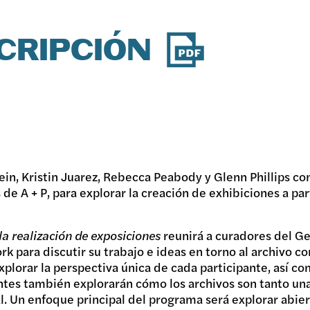
CRIPCIÓN
tein, Kristin Juarez, Rebecca Peabody y Glenn Phillips c
de A + P, para explorar la creación de exhibiciones a par
la realización de exposiciones
reunirá a curadores del Ge
k para discutir su trabajo e ideas en torno al archivo 
plorar la perspectiva única de cada participante, así co
entes también explorarán cómo los archivos son tanto u
ial. Un enfoque principal del programa será explorar abi