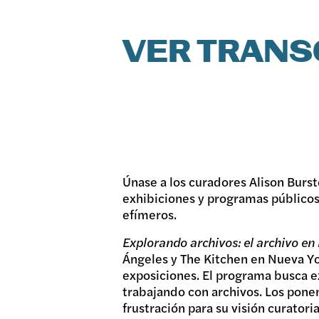
VER TRANS
Únase a los curadores Alison Burs
exhibiciones y programas públicos 
efímeros.
Explorando archivos: el archivo en 
Ángeles y The Kitchen en Nueva Yor
exposiciones. El programa busca ex
trabajando con archivos. Los pon
frustración para su visión curator