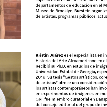
departamentos de educación en el 
Museo de Brooklyn, Burstein organiz
de artistas, programas públicos, actu
Kristin Juárez
es el especialista en in
Historia del Arte Afroamericano en el
Recibió su Ph.D. en estudios de imá
Universidad Estatal de Georgia, espec
2019. Su tesis "Gestos artísticos: cor
de artistas" ofrece una consideració
los artistas contemporáneos han invol
en experimentos de imágenes en mov
GRI, fue miembro curatorial en Dans
del consejo editorial del grupo de inv