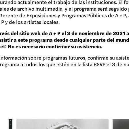
urando actualmente el trabajo de las instituciones. El fo
iales de archivo multimedia, y el programa será seguido
l Gerente de Exposiciones y Programas Públicos de A + P,
 y de los artistas locales.
vés del sitio web de A + P el 3 de noviembre de 2021 a 
sistir a este programa desde cualquier parte del mund
et! No es necesario confirmar su asistencia.
 información sobre programas futuros, confirme su asist
programa a todos los que estén en la lista RSVP el 3 de 