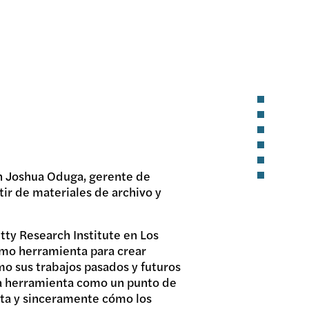
on Joshua Oduga, gerente de
tir de materiales de archivo y
tty Research Institute en Los
como herramienta para crear
mo sus trabajos pasados y futuros
na herramienta como un punto de
erta y sinceramente cómo los