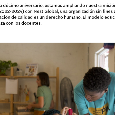
 décimo aniversario, estamos ampliando nuestra misión
022-2024) con Nest Global, una organización sin fines d
ación de calidad es un derecho humano. El modelo educ
za con los docentes.