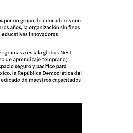
014 por un grupo de educadores con
os años, la organización sin fines
s educativas innovadoras
programas a escala global. Nest
rno de aprendizaje temprano)
pacio seguro y pacífico para
éxico, la República Democrática del
 dedicado de maestros capacitados