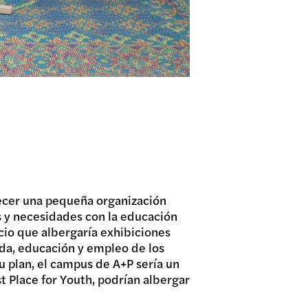
lecer una pequeña organización
s y necesidades con la educación
io que albergaría exhibiciones
da, educación y empleo de los
u plan, el campus de A+P sería un
 Place for Youth, podrían albergar