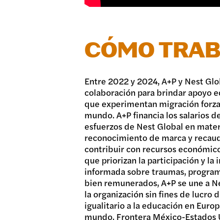
CÓMO TRA
Entre 2022 y 2024, A+P y Nest Glo
colaboración para brindar apoyo ed
que experimentan migración forza
mundo. A+P financia los salarios de
esfuerzos de Nest Global en mater
reconocimiento de marca y recaud
contribuir con recursos económico
que priorizan la participación y la 
informada sobre traumas, program
bien remunerados, A+P se une a Ne
la organización sin fines de lucro
igualitario a la educación en Europa
mundo. Frontera México-Estados U