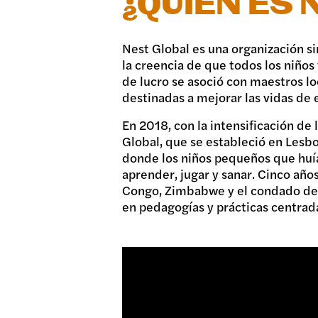
¿QUIÉN ES 
Nest Global es una organización s
la creencia de que todos los niños
de lucro se asoció con maestros l
destinadas a mejorar las vidas de
En 2018, con la intensificación de
Global, que se estableció en Lesb
donde los niños pequeños que huían
aprender, jugar y sanar. Cinco año
Congo, Zimbabwe y el condado de L
en pedagogías y prácticas centrada