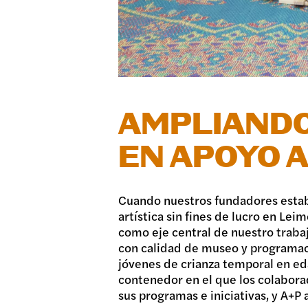
DONA
AMPLIANDO
EN APOYO 
Cuando nuestros fundadores establ
artística sin fines de lucro en Le
como eje central de nuestro traba
con calidad de museo y programac
jóvenes de crianza temporal en eda
contenedor en el que los colabora
sus programas e iniciativas, y A+