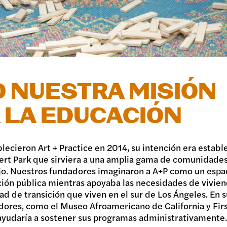
R
 NUESTRA MISIÓN
A LA EDUCACIÓN
ecieron Art + Practice en 2014, su intención era estab
imert Park que sirviera a una amplia gama de comunidade
jo. Nuestros fundadores imaginaron a A+P como un espac
ión pública mientras apoyaba las necesidades de vivien
d de transición que viven en el sur de Los Ángeles. En s
dores, como el Museo Afroamericano de California y First
P ayudaría a sostener sus programas administrativamente.