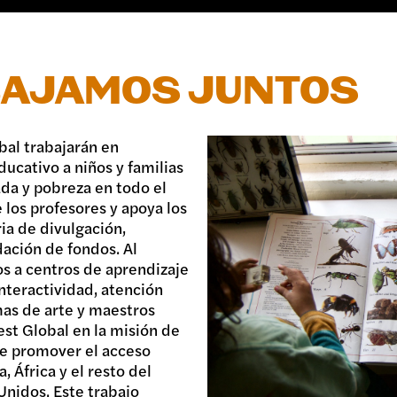
BAJAMOS JUNTOS
bal trabajarán en
ucativo a niños y familias
da y pobreza en todo el
 los profesores y apoya los
ia de divulgación,
ación de fondos. Al
s a centros de aprendizaje
interactividad, atención
as de arte y maestros
st Global en la misión de
 de promover el acceso
, África y el resto del
nidos. Este trabajo