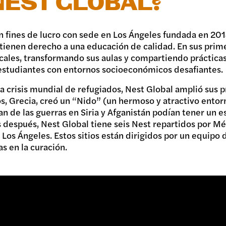
NEST GLOBAL?
in fines de lucro con sede en Los Ángeles fundada en 2
 tienen derecho a una educación de calidad. En sus primer
ocales, transformando sus aulas y compartiendo práctica
 estudiantes con entornos socioeconómicos desafiantes.
 la crisis mundial de refugiados, Nest Global amplió sus 
os, Grecia, creó un “Nido” (un hermoso y atractivo ento
 de las guerras en Siria y Afganistán podían tener un es
s después, Nest Global tiene seis Nest repartidos por M
os Ángeles. Estos sitios están dirigidos por un equipo
s en la curación.