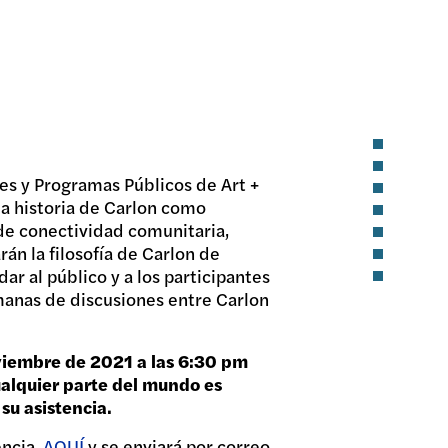
es y Programas Públicos de Art +
la historia de Carlon como
 de conectividad comunitaria,
án la filosofía de Carlon de
r al público y a los participantes
emanas de discusiones entre Carlon
oviembre de 2021 a las 6:30 pm
ualquier parte del mundo es
su asistencia.
encia.
AQUÍ
y se enviará por correo