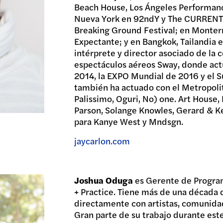
Beach House, Los Ángeles Performanc
Nueva York en 92ndY y The CURRENT 
Breaking Ground Festival; en Monter
Expectante; y en Bangkok, Tailandia e
intérprete y director asociado de la 
espectáculos aéreos Sway, donde act
2014, la EXPO Mundial de 2016 y el 
también ha actuado con el Metropoli
Palissimo, Oguri, No) one. Art House,
Parson, Solange Knowles, Gerard & Ke
para Kanye West y Mndsgn.
jaycarlon.com
Joshua Oduga
es Gerente de Program
+ Practice. Tiene más de una década 
directamente con artistas, comunidad
Gran parte de su trabajo durante est