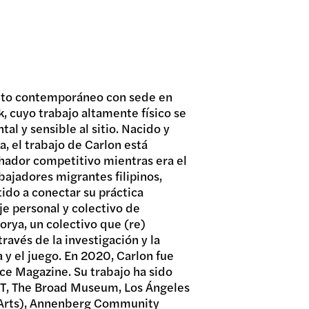
nto contemporáneo con sede en
, cuyo trabajo altamente físico se
al y sensible al sitio. Nacido y
a, el trabajo de Carlon está
hador competitivo mientras era el
bajadores migrantes filipinos,
ido a conectar su práctica
aje personal y colectivo de
orya, un colectivo que (re)
 través de la investigación y la
a y el juego. En 2020, Carlon fue
ce Magazine. Su trabajo ha sido
T, The Broad Museum, Los Ángeles
o Arts), Annenberg Community