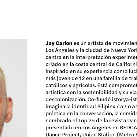
Jay Carlon
es un artista de movimie
Los Ángeles y la ciudad de Nueva York
centra en la interpretación experiment
criado en la costa central de Californi
inspirado en su experiencia como luc
más joven de 12 en una familia de tra
católicos y agrícolas. Está compromet
artística con la sostenibilidad y su vi
descolonización. Co-fundó istorya-ist
imagina la identidad Pilipinx / a / o a
práctica en la conversación, la comid
nombrado el Top 25 de la revista Dan
presentado en Los Ángeles en REDCA
Dance Project, Union Station (Metr