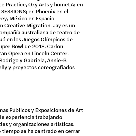
e Practice, Oxy Arts y homeLA; en
SESSIONS; en Phoenix en el
rey, México en Espacio
n Creative Migration. Jay es un
compañía australiana de teatro de
uó en los Juegos Olímpicos de
Super Bowl de 2018. Carlon
tan Opera en Lincoln Center,
 Rodrigo y Gabriela, Annie-B
lly y proyectos coreografiados
as Públicos y Exposiciones de Art
de experiencia trabajando
es y organizaciones artísticas.
e tiempo se ha centrado en cerrar