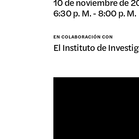
10 de noviembre de 2
日本語
6:30 p. M. - 8:00 p. M.
EXPO
EN COLABORACIÓN CON
El Instituto de Investi
PROG
PÚBL
ARCH