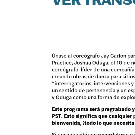
VER TRANS
Únase al coreógrafo Jay Carlon pa
Practice, Joshua Oduga, el 10 de n
coreógrafo, líder de una compañía
creando obras de danza para sitios
“interrogatorios, intervenciones y
un sentido de pertenencia y un es
y Oduga como una forma de explorar
Este programa será pregrabado y 
PST. Esto significa que cualquier
bienvenida, ¡todo lo que necesita
Si desea recibir un recordatorio e