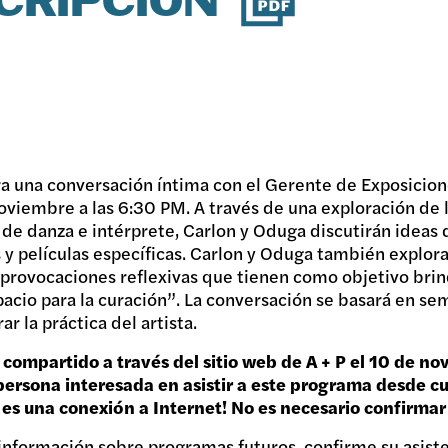
CRIPCIÓN
ra una conversación íntima con el Gerente de Exposicion
oviembre a las 6:30 PM. A través de una exploración de 
 de danza e intérprete, Carlon y Oduga discutirán ideas
 y películas específicas. Carlon y Oduga también explorar
 provocaciones reflexivas que tienen como objetivo brinda
pacio para la curación”. La conversación se basará en s
 la práctica del artista.
compartido a través del sitio web de A + P el 10 de n
 persona interesada en asistir a este programa desde c
 es una conexión a Internet! No es necesario confirmar 
 información sobre programas futuros, confirme su asist