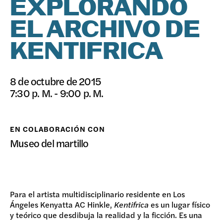
EXPLORANDO
DONAR
EL ARCHIVO DE
KENTIFRICA
8 de octubre de 2015
7:30 p. M. - 9:00 p. M.
EN COLABORACIÓN CON
Museo del martillo
Para el artista multidisciplinario residente en Los
Ángeles Kenyatta AC Hinkle,
Kentifrica
es un lugar físico
y teórico que desdibuja la realidad y la ficción. Es una