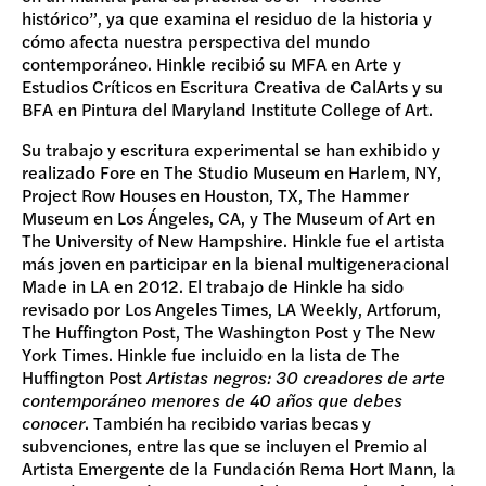
histórico”, ya que examina el residuo de la historia y
cómo afecta nuestra perspectiva del mundo
contemporáneo. Hinkle recibió su MFA en Arte y
Estudios Críticos en Escritura Creativa de CalArts y su
BFA en Pintura del Maryland Institute College of Art.
Su trabajo y escritura experimental se han exhibido y
realizado Fore en The Studio Museum en Harlem, NY,
Project Row Houses en Houston, TX, The Hammer
Museum en Los Ángeles, CA, y The Museum of Art en
The University of New Hampshire. Hinkle fue el artista
más joven en participar en la bienal multigeneracional
Made in LA en 2012. El trabajo de Hinkle ha sido
revisado por Los Angeles Times, LA Weekly, Artforum,
The Huffington Post, The Washington Post y The New
York Times. Hinkle fue incluido en la lista de The
Huffington Post
Artistas negros: 30 creadores de arte
contemporáneo menores de 40 años que debes
conocer
. También ha recibido varias becas y
subvenciones, entre las que se incluyen el Premio al
Artista Emergente de la Fundación Rema Hort Mann, la