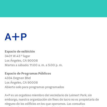
Espacio de exibición
3401 W.43 ° lugar
Los Ángeles, CA 90008
Martes a sábado: 11:00 a. m. a 5:00 p. m.
Espacio de Programas Públicos
4334 Degnan Blvd
Los Ángeles, CA 90008
Abierto solo para programas programados
A+P es un orgulloso miembro del vecindario de Leimert Park; sin
embargo, nuestra organización sin fines de lucro no es propietaria de
ninguno de los edificios en los que operamos. Las consultas