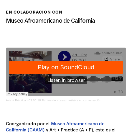
DONAR
EN COLABORACIÓN CON
Museo Afroamericano de California
Arte + Práctica
·
03.06.18 Puntos de acceso: artistas en conversación
Coorganizado por el
Museo Afroamericano de
California (CAAM)
y Art + Practice (A + P), este es el