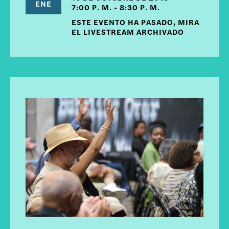
ENE
7:00 P. M. - 8:30 P. M.
ESTE EVENTO HA PASADO, MIRA
EL LIVESTREAM ARCHIVADO