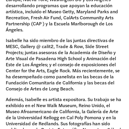
desarrollando programas que apoyan la educación
artística, incluido el Museo Getty, Maryland Parks and
Recreation, Fresh Air Fund, CalArts Community Arts
Partnership (CAP ) y la Escuela Marlborough de Los
Ángeles.
Isabelle ha sido miembro de las juntas directivas de
MESC, Gallery @ calit2, Trade & Row, Side Street
Projects; juntas asesoras de la Academia de Diseño y
Arte Visual de Pasadena High School y Animación del
Este de Los Ángeles; y el consejo de exposiciones del
Center for the Arts, Eagle Rock. Más recientemente, se
ha desempeñado como panelista en las becas de la
Fundación Comunitaria de California y las becas del
Consejo de Artes de Long Beach.
Además, Isabelle es artista expositora. Su trabajo se ha
exhibido en el New Walk Museum, Reino Unido, el
Museo Afroamericano de California, la Galería de Arte
de la Universidad Kellogg en Cal Poly Pomona y en la
Universidad de Redlands. Sus fotografías han sido