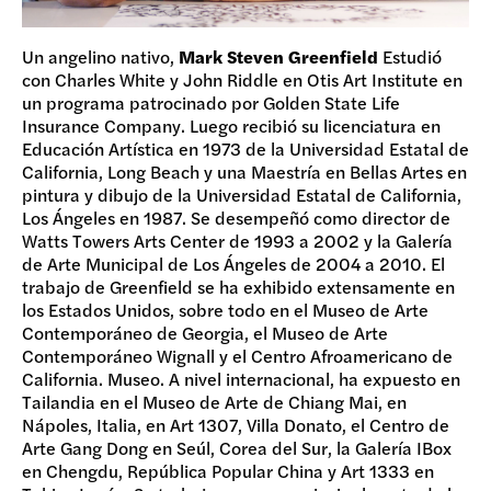
Un angelino nativo,
Mark Steven Greenfield
Estudió
con Charles White y John Riddle en Otis Art Institute en
un programa patrocinado por Golden State Life
Insurance Company. Luego recibió su licenciatura en
Educación Artística en 1973 de la Universidad Estatal de
California, Long Beach y una Maestría en Bellas Artes en
pintura y dibujo de la Universidad Estatal de California,
Los Ángeles en 1987. Se desempeñó como director de
Watts Towers Arts Center de 1993 a 2002 y la Galería
de Arte Municipal de Los Ángeles de 2004 a 2010. El
trabajo de Greenfield se ha exhibido extensamente en
los Estados Unidos, sobre todo en el Museo de Arte
Contemporáneo de Georgia, el Museo de Arte
Contemporáneo Wignall y el Centro Afroamericano de
California. Museo. A nivel internacional, ha expuesto en
Tailandia en el Museo de Arte de Chiang Mai, en
Nápoles, Italia, en Art 1307, Villa Donato, el Centro de
Arte Gang Dong en Seúl, Corea del Sur, la Galería IBox
en Chengdu, República Popular China y Art 1333 en