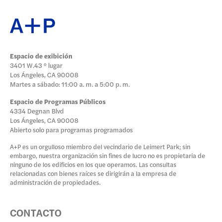
Espacio de exibición
3401 W.43 ° lugar
Los Ángeles, CA 90008
Martes a sábado: 11:00 a. m. a 5:00 p. m.
Espacio de Programas Públicos
4334 Degnan Blvd
Los Ángeles, CA 90008
Abierto solo para programas programados
A+P es un orgulloso miembro del vecindario de Leimert Park; sin
embargo, nuestra organización sin fines de lucro no es propietaria de
ninguno de los edificios en los que operamos. Las consultas
relacionadas con bienes raíces se dirigirán a la empresa de
administración de propiedades.
CONTACTO