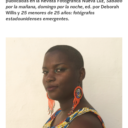
publicadas en la Revista Fotográfica Nueva Luz,
Sábado
por la mañana, domingo por la noche
, ed. por Deborah
Willis y
25 menores de 25 años: fotógrafos
estadounidenses emergentes
.