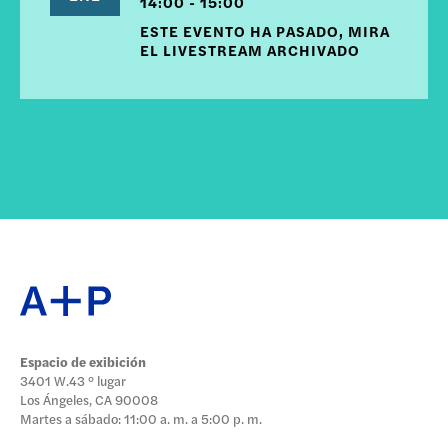
14:00 - 15:00
ESTE EVENTO HA PASADO, MIRA
EL LIVESTREAM ARCHIVADO
Espacio de exibición
3401 W.43 ° lugar
Los Ángeles, CA 90008
Martes a sábado: 11:00 a. m. a 5:00 p. m.