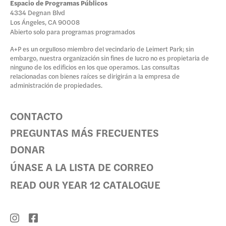
Espacio de Programas Públicos
4334 Degnan Blvd
Los Ángeles, CA 90008
Abierto solo para programas programados
A+P es un orgulloso miembro del vecindario de Leimert Park; sin
embargo, nuestra organización sin fines de lucro no es propietaria de
ninguno de los edificios en los que operamos. Las consultas
relacionadas con bienes raíces se dirigirán a la empresa de
administración de propiedades.
CONTACTO
PREGUNTAS MÁS FRECUENTES
DONAR
ÚNASE A LA LISTA DE CORREO
READ OUR YEAR 12 CATALOGUE