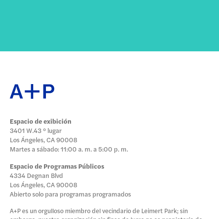
Espacio de exibición
3401 W.43 ° lugar
Los Ángeles, CA 90008
Martes a sábado: 11:00 a. m. a 5:00 p. m.
Espacio de Programas Públicos
4334 Degnan Blvd
Los Ángeles, CA 90008
Abierto solo para programas programados
A+P es un orgulloso miembro del vecindario de Leimert Park; sin