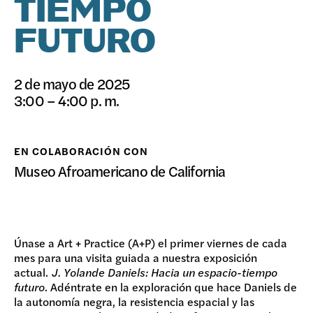
TIEMPO
DONAR
FUTURO
2 de mayo de 2025
3:00 – 4:00 p. m.
EN COLABORACIÓN CON
Museo Afroamericano de California
Únase a Art + Practice (A+P) el primer viernes de cada
mes para una visita guiada a nuestra exposición
actual.
J. Yolande Daniels: Hacia un espacio-tiempo
futuro
. Adéntrate en la exploración que hace Daniels de
la autonomía negra, la resistencia espacial y las