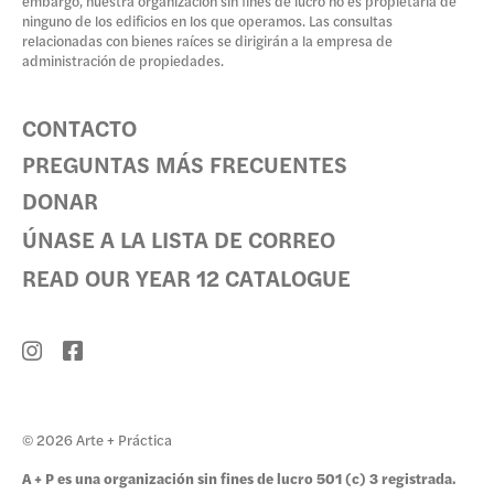
embargo, nuestra organización sin fines de lucro no es propietaria de
ninguno de los edificios en los que operamos. Las consultas
relacionadas con bienes raíces se dirigirán a la empresa de
administración de propiedades.
CONTACTO
PREGUNTAS MÁS FRECUENTES
DONAR
ÚNASE A LA LISTA DE CORREO
READ OUR YEAR 12 CATALOGUE
© 2026 Arte + Práctica
A + P es una organización sin fines de lucro 501 (c) 3 registrada.