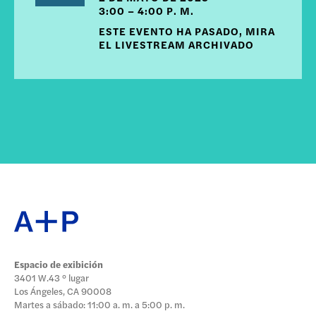
3:00 – 4:00 P. M.
ESTE EVENTO HA PASADO, MIRA
EL LIVESTREAM ARCHIVADO
Espacio de exibición
3401 W.43 ° lugar
Los Ángeles, CA 90008
Martes a sábado: 11:00 a. m. a 5:00 p. m.