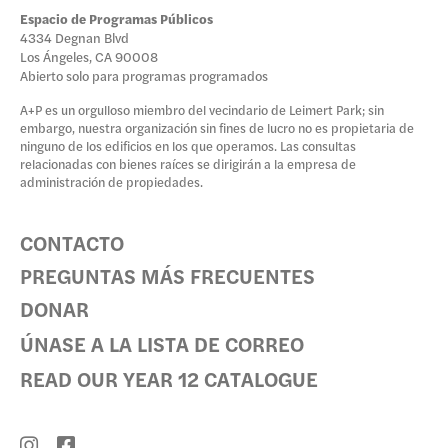
Espacio de Programas Públicos
4334 Degnan Blvd
Los Ángeles, CA 90008
Abierto solo para programas programados
A+P es un orgulloso miembro del vecindario de Leimert Park; sin
embargo, nuestra organización sin fines de lucro no es propietaria de
ninguno de los edificios en los que operamos. Las consultas
relacionadas con bienes raíces se dirigirán a la empresa de
administración de propiedades.
CONTACTO
PREGUNTAS MÁS FRECUENTES
DONAR
ÚNASE A LA LISTA DE CORREO
READ OUR YEAR 12 CATALOGUE