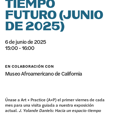
TIEMPO
DONAR
FUTURO (JUNIO
DE 2025)
6 de junio de 2025
15:00 - 16:00
EN COLABORACIÓN CON
Museo Afroamericano de California
Únase a Art + Practice (A+P) el primer viernes de cada
mes para una visita guiada a nuestra exposición
actual.
J. Yolande Daniels: Hacia un espacio-tiempo