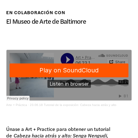
DONAR
EN COLABORACIÓN CON
El Museo de Arte de Baltimore
Arte + Práctica
·
23.06.18 Tutorial de la exposición: Cabeza hacia atrás y alto
Únase a Art + Practice para obtener un tutorial
de
Cabeza hacia atrás y alto: Senga Nengudi,