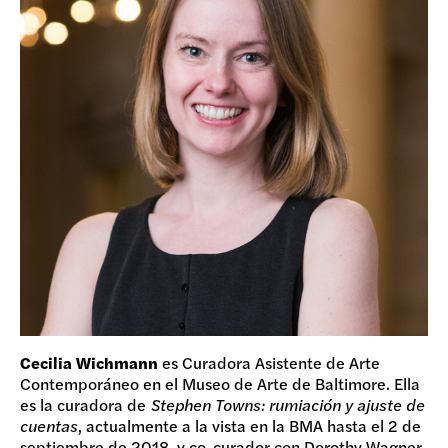
Cecilia Wichmann
es Curadora Asistente de Arte
Contemporáneo en el Museo de Arte de Baltimore. Ella
es la curadora de
Stephen Towns: rumiación y ajuste de
cuentas
, actualmente a la vista en la BMA hasta el 2 de
septiembre de 2018, y co-curador con Dorothy Wagner