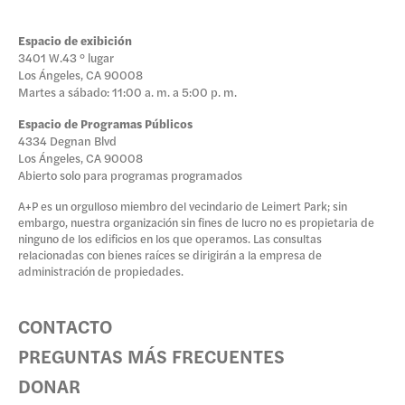
Espacio de exibición
3401 W.43 ° lugar
Los Ángeles, CA 90008
Martes a sábado: 11:00 a. m. a 5:00 p. m.
Espacio de Programas Públicos
4334 Degnan Blvd
Los Ángeles, CA 90008
Abierto solo para programas programados
A+P es un orgulloso miembro del vecindario de Leimert Park; sin
embargo, nuestra organización sin fines de lucro no es propietaria de
ninguno de los edificios en los que operamos. Las consultas
relacionadas con bienes raíces se dirigirán a la empresa de
administración de propiedades.
CONTACTO
PREGUNTAS MÁS FRECUENTES
DONAR