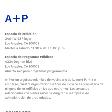
Espacio de exibición
3401 W.43 ° lugar
Los Ángeles, CA 90008
Martes a sábado: 11:00 a. m. a 5:00 p. m.
Espacio de Programas Públicos
4334 Degnan Blvd
Los Ángeles, CA 90008
Abierto solo para programas programados
A+P es un orgulloso miembro del vecindario de Leimert Park; sin
embargo, nuestra organización sin fines de lucro no es propietaria de
ninguno de los edificios en los que operamos. Las consultas
relacionadas con bienes raíces se dirigirán a la empresa de
administración de propiedades.