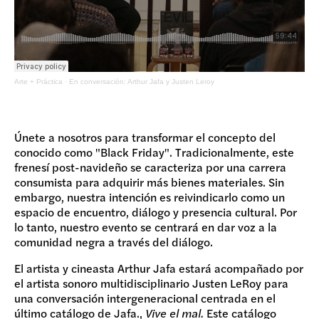
Arte + Práctica
·
En conversación: Arthur Jafa y Justen Leroy
Únete a nosotros para transformar el concepto del
conocido como "Black Friday". Tradicionalmente, este
frenesí post-navideño se caracteriza por una carrera
consumista para adquirir más bienes materiales. Sin
embargo, nuestra intención es reivindicarlo como un
espacio de encuentro, diálogo y presencia cultural. Por
lo tanto, nuestro evento se centrará en dar voz a la
comunidad negra a través del diálogo.
El artista y cineasta Arthur Jafa estará acompañado por
el artista sonoro multidisciplinario Justen LeRoy para
una conversación intergeneracional centrada en el
último catálogo de Jafa.,
Vive el mal.
Este catálogo