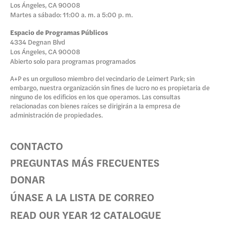
Los Ángeles, CA 90008
DONAR
Martes a sábado: 11:00 a. m. a 5:00 p. m.
Espacio de Programas Públicos
4334 Degnan Blvd
Los Ángeles, CA 90008
Abierto solo para programas programados
A+P es un orgulloso miembro del vecindario de Leimert Park; sin
embargo, nuestra organización sin fines de lucro no es propietaria de
ninguno de los edificios en los que operamos. Las consultas
relacionadas con bienes raíces se dirigirán a la empresa de
administración de propiedades.
CONTACTO
PREGUNTAS MÁS FRECUENTES
DONAR
ÚNASE A LA LISTA DE CORREO
READ OUR YEAR 12 CATALOGUE