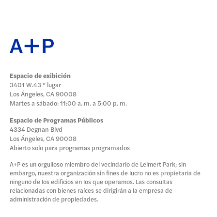
Espacio de exibición
3401 W.43 ° lugar
Los Ángeles, CA 90008
Martes a sábado: 11:00 a. m. a 5:00 p. m.
Espacio de Programas Públicos
4334 Degnan Blvd
Los Ángeles, CA 90008
Abierto solo para programas programados
A+P es un orgulloso miembro del vecindario de Leimert Park; sin
embargo, nuestra organización sin fines de lucro no es propietaria de
ninguno de los edificios en los que operamos. Las consultas
relacionadas con bienes raíces se dirigirán a la empresa de
administración de propiedades.