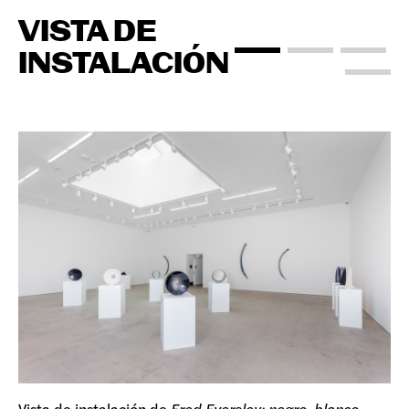
VISTA DE
INSTALACIÓN
Vista de instalación de
Fred Eversley: negro, blanco,