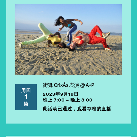
街舞 OrixÁs 表演 @ A+P
周四
2023年9月19日
1
晚上 7:00 – 晚上 8:00
简
此活动已通过，观看存档的直播