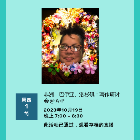
非洲、巴伊亚、洛杉矶：写作研讨
周四
会 @ A+P
1
2023年10月19日
简
晚上 7:00 – 8:30
此活动已通过，观看存档的直播