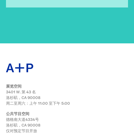
展览空间
3401 W. 第 43 名
洛杉矶，CA 90008
周二至周六：上午 11:00 至下午 5:00
公共节目空间
德格南大道4334号
洛杉矶，CA 90008
仅对预定节目开放