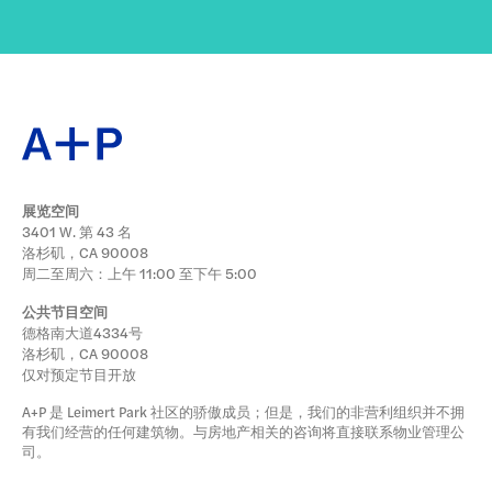
展览空间
3401 W. 第 43 名
洛杉矶，CA 90008
周二至周六：上午 11:00 至下午 5:00
公共节目空间
德格南大道4334号
洛杉矶，CA 90008
仅对预定节目开放
A+P 是 Leimert Park 社区的骄傲成员；但是，我们的非营利组织并不拥
有我们经营的任何建筑物。与房地产相关的咨询将直接联系物业管理公
司。