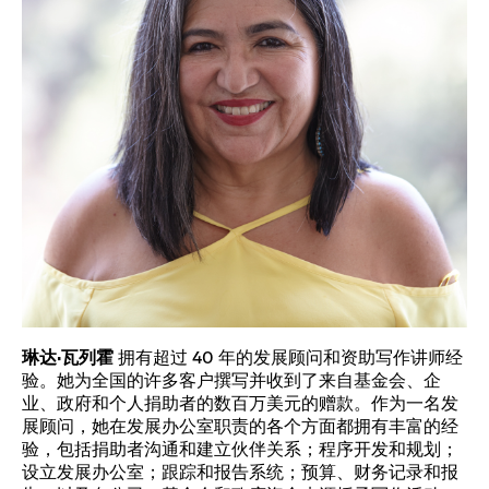
琳达·瓦列霍
拥有超过 40 年的发展顾问和资助写作讲师经
验。她为全国的许多客户撰写并收到了来自基金会、企
业、政府和个人捐助者的数百万美元的赠款。作为一名发
展顾问，她在发展办公室职责的各个方面都拥有丰富的经
验，包括捐助者沟通和建立伙伴关系；程序开发和规划；
设立发展办公室；跟踪和报告系统；预算、财务记录和报