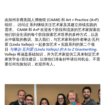
由加州非裔美国人博物馆 (CAAM) 和 Art + Practice (A+P)
组织，
访问点
系列继续关注艺术家及其建立持续实践的
需求。 CAAM 和 A+P 欢迎各个阶段和流派的艺术家探索在
他们职业生涯的每个阶段探索艺术世界的多种方式，以及
从中吸取的教训。加入我们，与艺术家和创作者琳达·瓦列
霍 (Linda Vallejo) 一起参加艺术 + 实践系列的第二个项
目
与琳达·瓦列霍 (Linda Vallejo) 的 A to Z Grantwriting
.
Vallejo 将涵盖基础知识，并为艺术家提供工具来制定艺术
家奖学金/居住建议，以便他们准备好申请任何机会。不需
要任何先验知识，欢迎所有人。