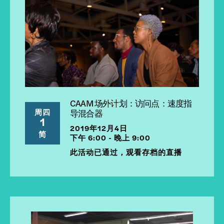
CAAM 场外计划：访问点：速度指
周四
导混合器
1
2019年12月4日
简
下午 6:00 - 晚上 9:00
此活动已通过，观看存档的直播