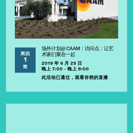
场外计划@ CAAM：访问点：让艺
周四
术家们聚在一起
1
2019 年 6 月 25 日
简
晚上 7:00 - 晚上 9:00
此活动已通过，观看存档的直播