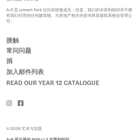
A+P 是 Leimert Park 社区的骄傲成员；但是，我们的非营利组织并不拥
有我们经营的任何建筑物。与房地产相关的咨询将直接联系物业管理公
司。
接触
常问问题
捐
加入邮件列表
READ OUR YEAR 12 CATALOGUE
© 2026 艺术与实践
A+P 是注册的 501(c) 3 非营利组织。