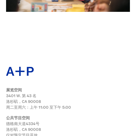
展览空间
3401 W. 第 43 名
洛杉矶，CA 90008
周二至周六：上午 11:00 至下午 5:00
公共节目空间
德格南大道4334号
洛杉矶，CA 90008
仅对预定节目开放