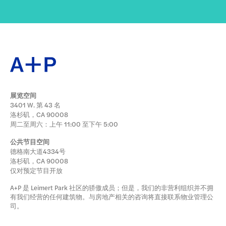
展览空间
3401 W. 第 43 名
洛杉矶，CA 90008
周二至周六：上午 11:00 至下午 5:00
公共节目空间
德格南大道4334号
洛杉矶，CA 90008
仅对预定节目开放
A+P 是 Leimert Park 社区的骄傲成员；但是，我们的非营利组织并不拥
有我们经营的任何建筑物。与房地产相关的咨询将直接联系物业管理公
司。