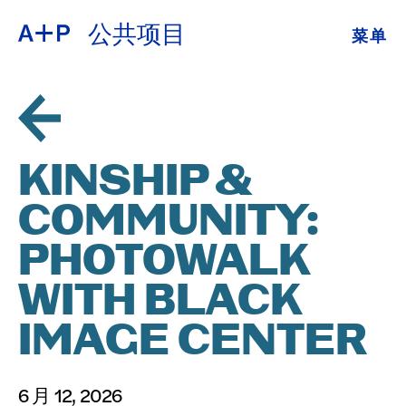
公共项目
菜单
关于
ENGLISH
教育
ESPAÑOL
培养青年
KINSHIP &
普通话
展览
COMMUNITY:
公共项目
PHOTOWALK
日本語
档案
WITH BLACK
IMAGE CENTER
捐
6 月 12, 2026