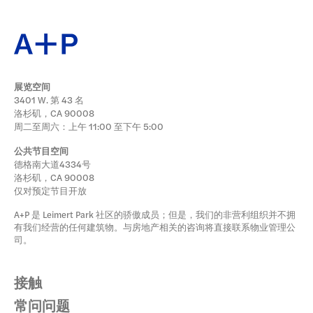
展览空间
3401 W. 第 43 名
洛杉矶，CA 90008
周二至周六：上午 11:00 至下午 5:00
公共节目空间
德格南大道4334号
洛杉矶，CA 90008
仅对预定节目开放
A+P 是 Leimert Park 社区的骄傲成员；但是，我们的非营利组织并不拥
有我们经营的任何建筑物。与房地产相关的咨询将直接联系物业管理公
司。
接触
常问问题