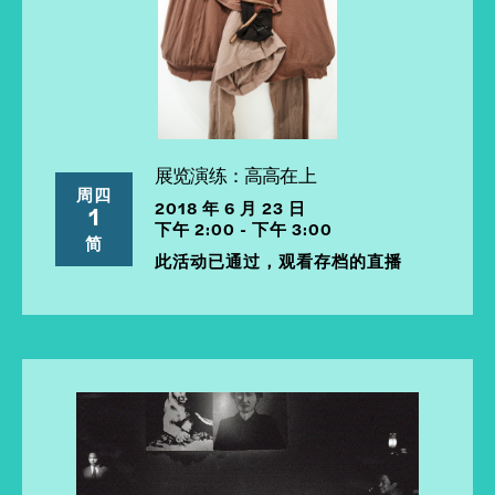
展览演练：高高在上
周四
2018 年 6 月 23 日
1
下午 2:00 - 下午 3:00
简
此活动已通过，观看存档的直播