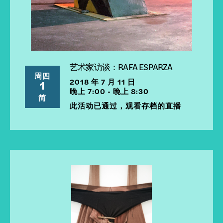
艺术家访谈：RAFA ESPARZA
周四
2018 年 7 月 11 日
1
晚上 7:00 - 晚上 8:30
简
此活动已通过，观看存档的直播