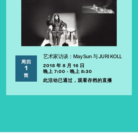
艺术家访谈：May Sun 与 JURI KOLL
周四
2018 年 8 月 16 日
1
晚上 7:00 - 晚上 8:30
简
此活动已通过，观看存档的直播