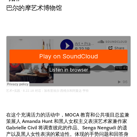
巴尔的摩艺术博物馆
艺术+实践
·
8.22.18 对话：加布里埃尔·西维尔和阿曼达·亨特
在这个充满活力的活动中，MOCA 教育和公共项目总监兼
策展人 Amanda Hunt 和黑人女权主义表演艺术家兼作家
Gabrielle Civil 将调查彼此的作品、Senga Nengudi 的遗
产以及黑人女性表演的紧迫性。体现的手势问题和回答身