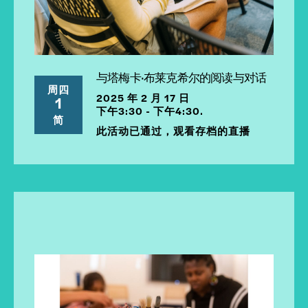
与塔梅卡·布莱克希尔的阅读与对话
周四
2025 年 2 月 17 日
1
下午3:30 - 下午4:30.
简
此活动已通过，观看存档的直播