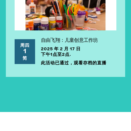
自由飞翔：儿童创意工作坊
周四
2025 年 2 月 17 日
1
下午1点至2点.
简
此活动已通过，观看存档的直播