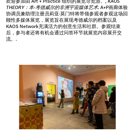
欢迎参加由 Art + Practice 组织的展览导览游。,
KAOS
THEORY：本·考德威尔的非洲宇宙媒体艺术
. A+P画廊体验
协调员兼助理注册员莉亚·莫门特将带领参观者参观这场回
顾性多媒体展览，展览旨在展现考德威尔的档案以及
KAOS Network充满活力的创意生活和社群。参观结束
后，参与者还将有机会通过问答环节就展览内容展开交
流。.