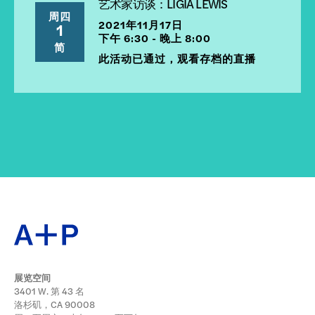
艺术家访谈：LIGIA LEWIS
周四
2021年11月17日
1
下午 6:30 - 晚上 8:00
简
此活动已通过，观看存档的直播
展览空间
3401 W. 第 43 名
洛杉矶，CA 90008