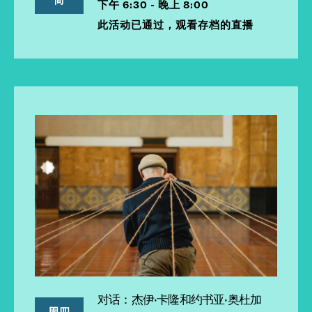
下午 6:30 - 晚上 8:00
此活动已通过，观看存档的直播
对话：杰伊·卡隆和约书亚·奥杜加
周四