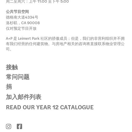
周二至周六：上午 11:00 至下午 5:00
公共节目空间
德格南大道4334号
洛杉矶，CA 90008
仅对预定节目开放
A+P 是 Leimert Park 社区的骄傲成员；但是，我们的非营利组织并不拥
有我们经营的任何建筑物。与房地产相关的咨询将直接联系物业管理公
司。
接触
常问问题
捐
加入邮件列表
READ OUR YEAR 12 CATALOGUE