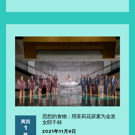
思想的食物：用茉莉花尿素为金发
周四
女郎干杯
1
2021年11月9日
简