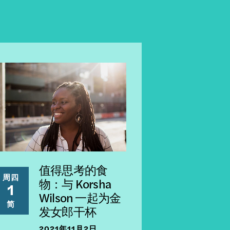
值得思考的食
周四
物：与 Korsha
1
Wilson 一起为金
简
发女郎干杯
2021年11月2日