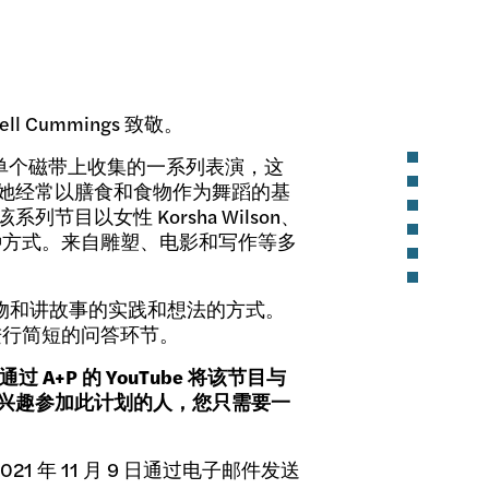
 Cummings 致敬。
单个磁带上收集的一系列表演，这
她经常以膳食和食物作为舞蹈的基
以女性 Korsha Wilson、
理解的一种方式。来自雕塑、电影和写作等多
食物和讲故事的实践和想法的方式。
与者进行简短的问答环节。
过 A+P 的 YouTube 将该节目与
兴趣参加此计划的人，您只需要一
21 年 11 月 9 日通过电子邮件发送