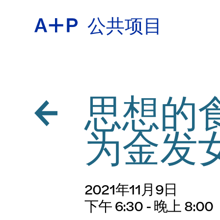
公共项目
关于
ENGL
教育
ESPA
思想的
为金发
培养青
普通话
2021年11月9日
展览
下午 6:30 - 晚上 8:00