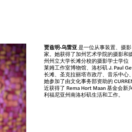
贾兹明·乌雷亚
是一位从事装置、摄影
家。她获得了加州艺术学院的摄影和媒
州州立大学长滩分校的摄影学士学位（201
莱姆工作室博物馆、洛杉矶 J. Paul 
长滩、圣克拉丽塔市政厅、音乐中心、UCF、F
她参加了由文化事务部资助的 CURRENT LA:
近获得了 Rema Hort Maan 基金
利福尼亚州南洛杉矶生活和工作。