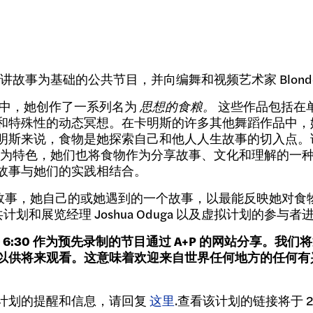
参加以讲故事为基础的公共节目，并向编舞和视频艺术家 Blondell
的职业生涯中，她创作了一系列名为
思想的食粮。
这些作品包括在
和特殊性的动态冥想。在卡明斯的许多其他舞蹈作品中，
来说，食物是她探索自己和他人人生故事的切入点。该系列节目
net Abegaze 为特色，她们也将食物作为分享故事、文化和
故事与她们的实践相结合。
一个故事，她自己的或她遇到的一个故事，以最能反映她对
公共计划和展览经理 Joshua Oduga 以及虚拟计划的参
下午 6:30 作为预先录制的节目通过 A+P 的网站分享。我们将通
以供将来观看。这意味着欢迎来自世界任何地方的任何有
计划的提醒和信息，请回复
这里
.查看该计划的链接将于 20