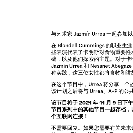
与艺术家 Jazmín Urrea 一起
在 Blondell Cummings 
些表演代表了卡明斯对食物重要性
础，以及他们探索的主题。对于卡明斯
Jazmin Urrea 和 Nesa
种实践，这三位女性都将食物和讲
在这个节目中，Urrea 将分享
该计划之后将与 Urrea、A+P 的
该节目将于 2021 年 11 月 9 日
节目系列中的其他节目一起存档，
个互联网连接！
不需要回复。如果您需要有关未来