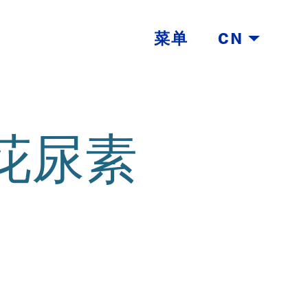
菜单
CN
花尿素