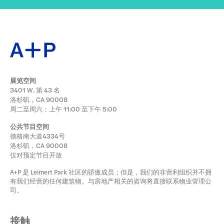
展览空间
3401 W. 第 43 名
洛杉矶，CA 90008
周二至周六：上午 11:00 至下午 5:00
公共节目空间
德格南大道4334号
洛杉矶，CA 90008
仅对预定节目开放
A+P 是 Leimert Park 社区的骄傲成员；但是，我们的非营利组织并不拥
有我们经营的任何建筑物。与房地产相关的咨询将直接联系物业管理公
司。
接触