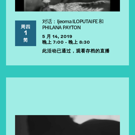
对话：Ijeoma ILOPUTAIFE 和
周四
PHILANA PAYTON
1
5 月 14, 2019
简
晚上 7:00 - 晚上 8:30
此活动已通过，观看存档的直播