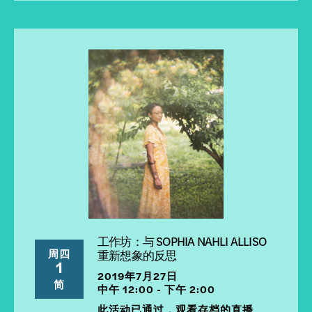
工作坊：与 SOPHIA NAHLI ALLISO
周四
重新想象的反思
1
2019年7月27日
简
中午 12:00 - 下午 2:00
此活动已通过，观看存档的直播