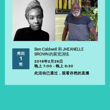
Ben Caldwell 和 JHEANELLE
周四
BROWN 的展览演练
1
2019年2月26日
简
晚上 7:00 - 晚上 8:30
此活动已通过，观看存档的直播