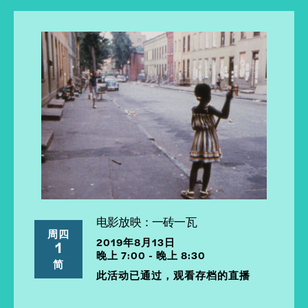
电影放映：一砖一瓦
周四
2019年8月13日
1
晚上 7:00 - 晚上 8:30
简
此活动已通过，观看存档的直播