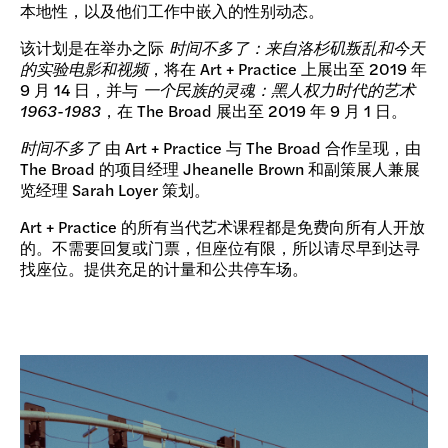
本地性，以及他们工作中嵌入的性别动态。
该计划是在举办之际
时间不多了：来自洛杉矶叛乱和今天
的实验电影和视频
，将在 Art + Practice 上展出至 2019 年
9 月 14 日，并与
一个民族的灵魂：黑人权力时代的艺术
1963-1983
，在 The Broad 展出至 2019 年 9 月 1 日。
时间不多了
由 Art + Practice 与 The Broad 合作呈现，由
The Broad 的项目经理 Jheanelle Brown 和副策展人兼展
览经理 Sarah Loyer 策划。
Art + Practice 的所有当代艺术课程都是免费向所有人开放
的。不需要回复或门票，但座位有限，所以请尽早到达寻
找座位。提供充足的计量和公共停车场。