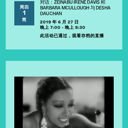
对话：ZEINABU IRENE DAVIS 和
周四
BARBARA MCULLOUGH 与 DESHA
1
DAUCHAN
简
2019 年 6 月 27 日
晚上 7:00 - 晚上 8:30
此活动已通过，观看存档的直播