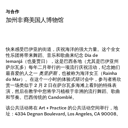
与合作
加州非裔美国人博物馆
快来感受巴伊亚的街道，庆祝海洋的强大力量。这个全女
性乐团将带来舞蹈、音乐和歌曲来纪念 Dia de
Iemanjá（也曼贾日），这是巴西各地（尤其是巴伊亚州
萨尔瓦多）每年二月举行的一项流行庆祝活动，纪念她们
最喜爱的人之一
奥里萨斯
，也被称为海洋女王（Rainha
do Mar）。在这个一小时的体验式研讨会中，参与者将欣
赏一场类似于 2 月 2 日在萨尔瓦多海滩上看到的特殊表
演，然后在教学中您将学习植根于非洲的流行舞蹈、歌曲
和节奏。巴西传统的 Candomblé。
该公共活动将在 Art + Practice 的公共活动空间举行，地
址：4334 Degnan Boulevard, Los Angeles, CA 90008。