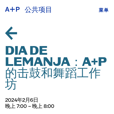
公共项目
菜单
关于
ENGLISH
教育
ESPAÑOL
培养青年
DIA DE
普通话
展览
LEMANJA：A+P
公共项目
的击鼓和舞蹈工作
日本語
档案
坊
捐
2024年2月6日
晚上 7:00 – 晚上 8:00