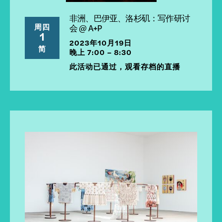
非洲、巴伊亚、洛杉矶：写作研讨
周四
会 @ A+P
1
2023年10月19日
简
晚上 7:00 – 8:30
此活动已通过，观看存档的直播