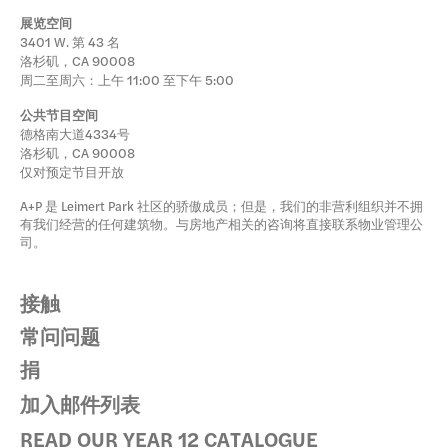
展览空间
3401 W. 第 43 名
洛杉矶，CA 90008
周二至周六：上午 11:00 至下午 5:00
公共节目空间
德格南大道4334号
洛杉矶，CA 90008
仅对预定节目开放
A+P 是 Leimert Park 社区的骄傲成员；但是，我们的非营利组织并不拥
有我们经营的任何建筑物。与房地产相关的咨询将直接联系物业管理公
司。
接触
常问问题
捐
加入邮件列表
READ OUR YEAR 12 CATALOGUE