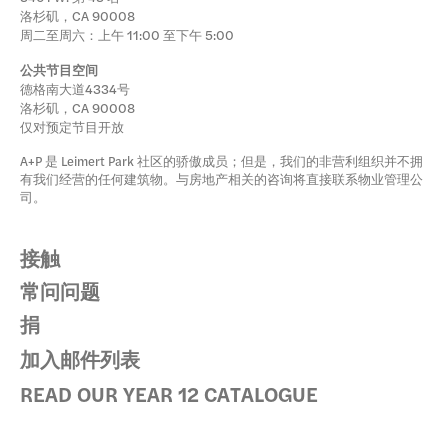
洛杉矶，CA 90008
周二至周六：上午 11:00 至下午 5:00
公共节目空间
德格南大道4334号
洛杉矶，CA 90008
仅对预定节目开放
A+P 是 Leimert Park 社区的骄傲成员；但是，我们的非营利组织并不拥
有我们经营的任何建筑物。与房地产相关的咨询将直接联系物业管理公
司。
接触
常问问题
捐
加入邮件列表
READ OUR YEAR 12 CATALOGUE