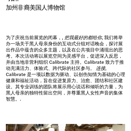
加州非裔美国人博物馆
为了庆祝当前展览的闭幕，,
把我最好的都给你
, 我们将举
办一场关于黑人母亲身份的互动式分组对话晚会，探讨展
出作品中蕴含的众多主题，以及在公共项目中涌现出的思
考。本次活动将以展览空间为灵感平台，促进深入反思，
并由当地非营利组织 Calibrate 主持。Calibrate 致力于推
动充满活力、体验式、跨代际的社区参与。
连接
,
Calibrate 是一项以数据为驱动、以创伤知情为基础的心理
健康和福祉活动，旨在促进复原力、治愈、团结和社区建
设。其专业训练的团队将展示用心说话和倾听的力量，为
黑人母亲的独特性留出空间，并尊重黑人女性声音的集体
智慧。.