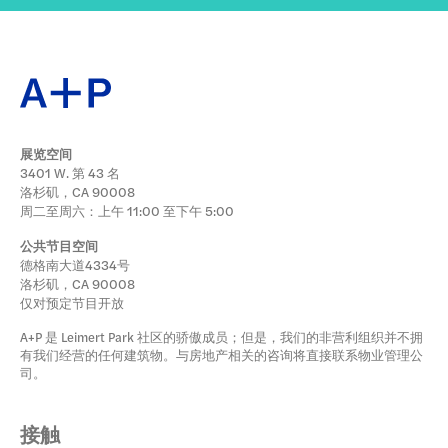
展览空间
3401 W. 第 43 名
洛杉矶，CA 90008
周二至周六：上午 11:00 至下午 5:00
公共节目空间
德格南大道4334号
洛杉矶，CA 90008
仅对预定节目开放
A+P 是 Leimert Park 社区的骄傲成员；但是，我们的非营利组织并不拥
有我们经营的任何建筑物。与房地产相关的咨询将直接联系物业管理公
司。
接触