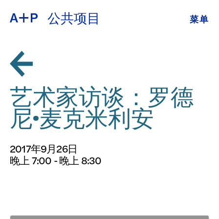
公共项目
菜单
关于
ENGLISH
教育
ESPAÑOL
培养青年
艺术家访谈：罗德
普通话
展览
尼·麦克米利安
公共项目
日本語
2017年9月26日
档案
晚上 7:00 - 晚上 8:30
捐