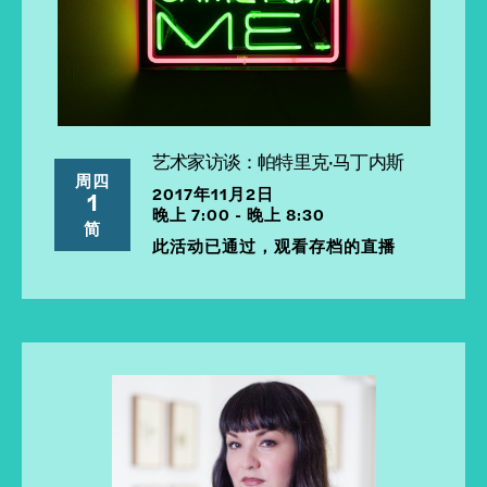
艺术家访谈：帕特里克·马丁内斯
周四
2017年11月2日
1
晚上 7:00 - 晚上 8:30
简
此活动已通过，观看存档的直播