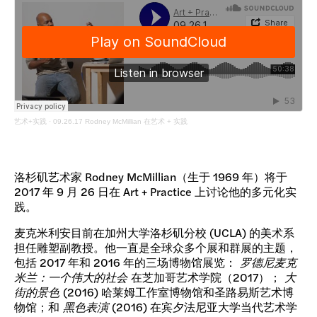
艺术+实践
·
09.26.17 Rodney McMillian 在艺术 + 实践
洛杉矶艺术家 Rodney McMillian（生于 1969 年）将于
2017 年 9 月 26 日在 Art + Practice 上讨论他的多元化实
践。
麦克米利安目前在加州大学洛杉矶分校 (UCLA) 的美术系
担任雕塑副教授。他一直是全球众多个展和群展的主题，
包括 2017 年和 2016 年的三场博物馆展览：
罗德尼麦克
米兰：一个伟大的社会
在芝加哥艺术学院（2017）；
大
街的景色
(2016) 哈莱姆工作室博物馆和圣路易斯艺术博
物馆；和
黑色表演
(2016) 在宾夕法尼亚大学当代艺术学