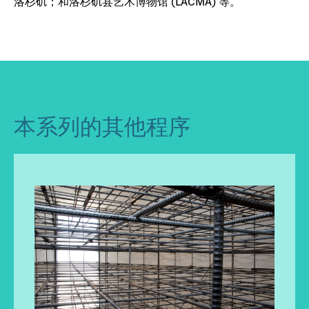
洛杉矶；和洛杉矶县艺术博物馆 (LACMA) 等。
本系列的其他程序