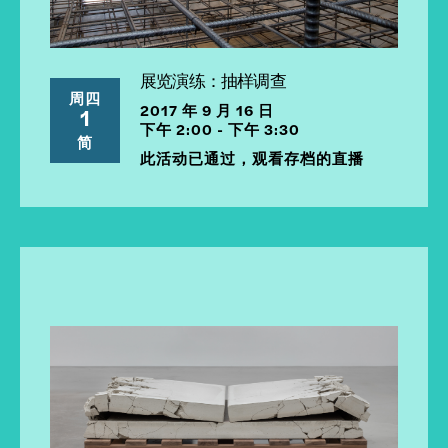
展览演练：抽样调查
周四
2017 年 9 月 16 日
1
下午 2:00 - 下午 3:30
简
此活动已通过，观看存档的直播