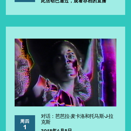
此活动已通过，观看存档的直播
对话：芭芭拉·麦卡洛和托马斯·J·拉
周四
克斯
1
2018年4月5日