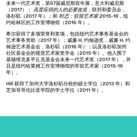
未来一代艺术奖，第57届威尼斯双年展，意大利威尼斯
（2017）；
高度应得的人的必要改造
，联邦和委员会，
洛杉矶（2017 年）；和
时态：驻留艺术家 2015-16
，纽
约哈林区的工作室博物馆（2016 年）。
希尔获得了多项荣誉和奖项，包括纽约艺术事务基金会的
艺术事务资助（2017 年）；威廉 H. 约翰逊奖，威廉 H. 约
翰逊艺术基金会，洛杉矶（2016 年）；以及洛杉矶加州
社区基金会的视觉艺术家奖学金（2015 年）。他入围了
基辅维克多平丘克基金会未来一代艺术奖（2017 年），并
且是纽约哈莱姆工作室博物馆的常驻艺术家（2015-16
年）。
Hill 获得了加州大学洛杉矶分校的硕士学位（2013 年）和
芝加哥哥伦比亚学院的学士学位（2011 年）。