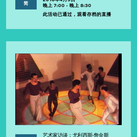
简
晚上 7:00 - 晚上 8:30
此活动已通过，观看存档的直播
艺术家访谈：尤利西斯·詹金斯