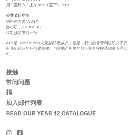
周二至周六：上午 11:00 至下午 5:00
公共节目空间
德格南大道4334号
洛杉矶，CA 90008
仅对预定节目开放
A+P 是 Leimert Park 社区的骄傲成员；但是，我们的非营利组织并不拥
有我们经营的任何建筑物。与房地产相关的咨询将直接联系物业管理公
司。
接触
常问问题
捐
加入邮件列表
READ OUR YEAR 12 CATALOGUE