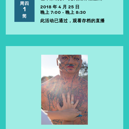
周四
2018 年 4 月 25 日
1
晚上 7:00 - 晚上 8:30
简
此活动已通过，观看存档的直播