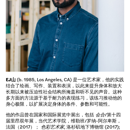
EJ山
(b. 1985, Los Angeles, CA) 是一位艺术家，他的实践
结合了绘画、写作、装置和表演，以此来提升身体和放大
长期以来被压迫性社会结构所掩盖和听不见的声音。这种
多方面的方法源于基于耐力的表现练习，该练习推动他的
身心极限，以扩展决定身体的条件、参数和可能性。
他的作品曾在国家和国际展览中展出，包括
会合
/第十四
届里昂双年展，当代艺术学院，维勒班/罗纳-阿尔卑斯，
法国（2017）；
色彩艺术家
, 洛杉矶地下博物馆 (2017);