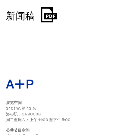
新闻稿
展览空间
3401 W. 第 43 名
洛杉矶，CA 90008
周二至周六：上午 11:00 至下午 5:00
公共节目空间