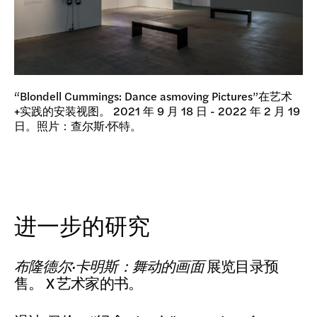
“Blondell Cummings: Dance asmoving Pictures”在艺术
+实践的安装视图。 2021 年 9 月 18 日 - 2022 年 2 月 19
日。照片：查尔斯·怀特。
进一步的研究
布隆德尔·卡明斯：舞动的画面
展览目录预
售。 X 艺术家的书。